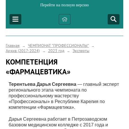
Перейти на полную версию
Главная
ЧЕМПИОНАТ "ПРОФЕССИОНАЛЫ"
→
→
Архив (2017-2024)
2023 год
Эксперты
→
→
КОМПЕТЕНЦИЯ
«ФАРМАЦЕВТИКА»
Терентьева Дарья Сергеевна
— главный эксперт
регионального этапа чемпионата по
профессиональному мастерству
«Профессионалы» в Республике Карелия по
компетенции «Фармацевтика».
Дарья Сергеевна работает в Петрозаводском
базовом медицинском колледже с 2017 года и