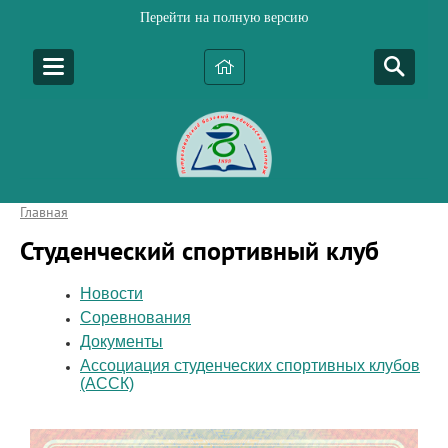
Перейти на полную версию
Главная
Студенческий спортивный клуб
Новости
Соревнования
Документы
Ассоциация студенческих спортивных клубов
(АССК)