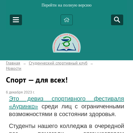
Перейти на полную версию
Главная
Студенческий спортивный клуб
→
→
Новости
Спорт — для всех!
6 декабря 2023 г.
Это девиз спортивного фестиваля
«Ауринко»
среди лиц с ограниченными
возможностями в состоянии здоровья.
Студенты нашего колледжа в очередной