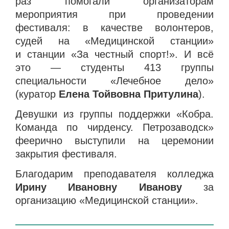
раз помогали организаторам
мероприятия при проведении
фестиваля: в качестве волонтеров,
судей на «Медицинской станции»
и
станции «За честный спорт!». И всё
это — студенты 413 группы
специальности «Лечебное дело»
(куратор
Елена Тойвовна Притулина
).
Девушки из группы поддержки «Кобра.
Команда по чирденсу. Петрозаводск»
феерично выступили на церемонии
закрытия фестиваля.
Благодарим преподавателя колледжа
Ирину Ивановну Иванову
за
организацию «Медицинской станции».