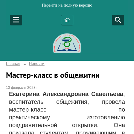
Перейти на полную версию
Главная
Новости
→
Мастер-класс в общежитии
13 февраля 2023 г.
Екатерина Александровна Савельева
,
воспитатель общежития, провела
мастер-класс по
практическому изготовлению
поздравительной открытки. Она
показала студентам, проживающим в