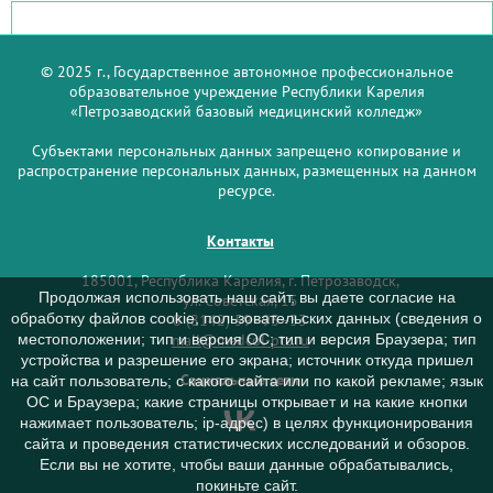
© 2025 г., Государственное автономное профессиональное
образовательное учреждение Республики Карелия
«Петрозаводский базовый медицинский колледж»
Субъектами персональных данных запрещено копирование и
распространение персональных данных, размещенных на данном
ресурсе.
Контакты
185001, Республика Карелия, г. Петрозаводск,
Продолжая использовать наш сайт, вы даете согласие на
ул. Советская, 15
обработку файлов cookie, пользовательских данных (сведения о
8 (8142) 59–93–33
mail@medcol-ptz.ru
местоположении; тип и версия ОС; тип и версия Браузера; тип
устройства и разрешение его экрана; источник откуда пришел
Социальные сети
на сайт пользователь; с какого сайта или по какой рекламе; язык
ОС и Браузера; какие страницы открывает и на какие кнопки
нажимает пользователь; ip-адрес) в целях функционирования
сайта и проведения статистических исследований и обзоров.
Если вы не хотите, чтобы ваши данные обрабатывались,
покиньте сайт.