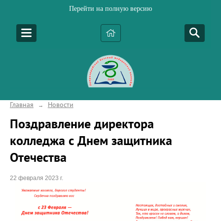
Перейти на полную версию
Главная
Новости
→
Поздравление директора
колледжа с Днем защитника
Отечества
22 февраля 2023 г.