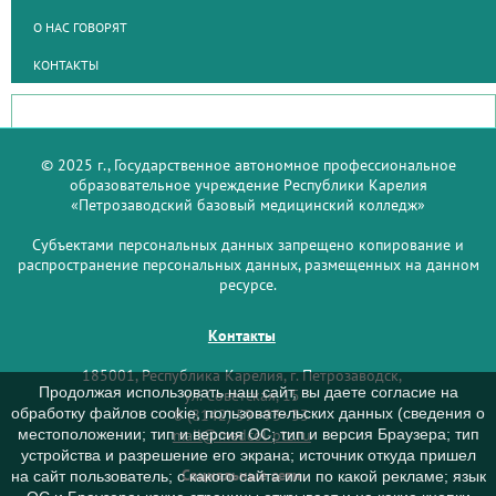
О НАС ГОВОРЯТ
КОНТАКТЫ
© 2025 г., Государственное автономное профессиональное
образовательное учреждение Республики Карелия
«Петрозаводский базовый медицинский колледж»
Субъектами персональных данных запрещено копирование и
распространение персональных данных, размещенных на данном
ресурсе.
Контакты
185001, Республика Карелия, г. Петрозаводск,
Продолжая использовать наш сайт, вы даете согласие на
ул. Советская, 15
обработку файлов cookie, пользовательских данных (сведения о
8 (8142) 59–93–33
mail@medcol-ptz.ru
местоположении; тип и версия ОС; тип и версия Браузера; тип
устройства и разрешение его экрана; источник откуда пришел
Социальные сети
на сайт пользователь; с какого сайта или по какой рекламе; язык