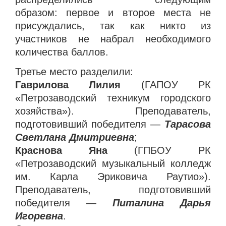
образом: первое и второе места не
присуждались, так как никто из
участников не набрал необходимого
количества баллов.
Третье место разделили:
Гаврилова Лилия
(
ГАПОУ РК
«Петрозаводский техникум городского
хозяйства»).
Преподаватель,
подготовивший победителя —
Тарасова
Светлана Дмитриевна
;
Краснова Яна
(ГПБОУ РК
«Петрозаводский музыкальный колледж
им. Карла Эриковича Раутио»).
Преподаватель, подготовивший
победителя —
Питалина Дарья
Игоревна
.