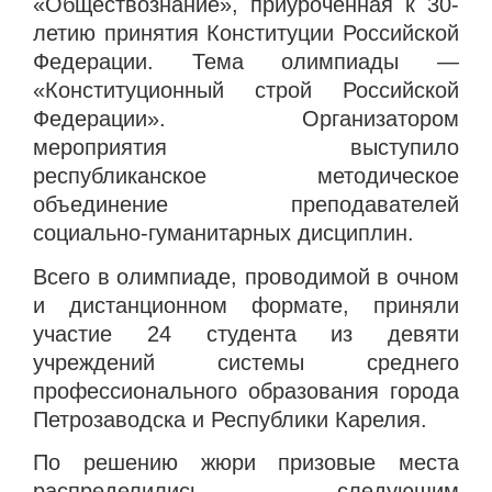
«Обществознание», приуроченная к 30-
летию принятия Конституции Российской
Федерации. Тема олимпиады —
«Конституционный строй Российской
Федерации». Организатором
мероприятия выступило
республиканское методическое
объединение преподавателей
социально-гуманитарных дисциплин.
Всего в олимпиаде, проводимой в очном
и дистанционном формате, приняли
участие 24 студента из девяти
учреждений системы среднего
профессионального образования города
Петрозаводска и Республики Карелия.
По решению жюри призовые места
распределились следующим