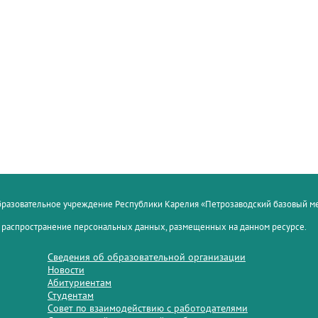
образовательное учреждение Республики Карелия «Петрозаводский базовый 
 распространение персональных данных, размещенных на данном ресурсе.
Сведения об образовательной организации
Новости
Абитуриентам
Студентам
Совет по взаимодействию с работодателями