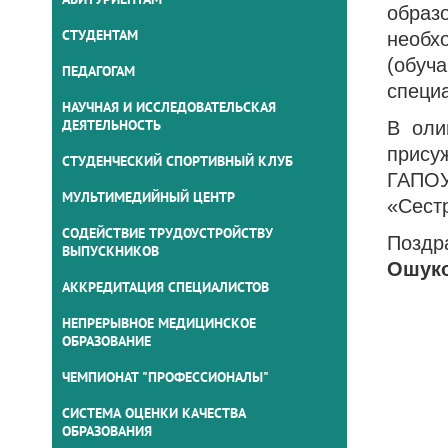
образ
СТУДЕНТАМ
необх
(обуч
ПЕДАГОГАМ
специа
НАУЧНАЯ И ИССЛЕДОВАТЕЛЬСКАЯ
ДЕЯТЕЛЬНОСТЬ
В оли
прису
СТУДЕНЧЕСКИЙ СПОРТИВНЫЙ КЛУБ
ГАПОУ
МУЛЬТИМЕДИЙНЫЙ ЦЕНТР
«Сест
СОДЕЙСТВИЕ ТРУДОУСТРОЙСТВУ
Поздр
ВЫПУСКНИКОВ
Ошуко
АККРЕДИТАЦИЯ СПЕЦИАЛИСТОВ
НЕПРЕРЫВНОЕ МЕДИЦИНСКОЕ
ОБРАЗОВАНИЕ
ЧЕМПИОНАТ "ПРОФЕССИОНАЛЫ"
СИСТЕМА ОЦЕНКИ КАЧЕСТВА
ОБРАЗОВАНИЯ