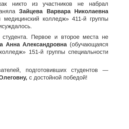
как никто из участников не набрал
заняла
Зайцева Варвара Николаевна
 медицинский колледж» 411-й группы
исуждалось.
студента. Первое и второе места не
а Анна Александровна
(обучающаяся
олледж» 151-й группы специальности
ателей, подготовивших студентов —
Олеговну,
с достойной победой!