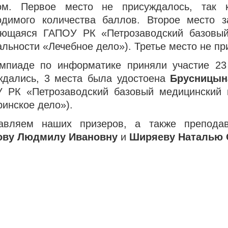
ом. Первое место не присуждалось, так 
одимого количества баллов. Второе место 
ающаяся ГАПОУ РК «Петрозаводский базовый
льности «Лечебное дело»). Третье место не пр
мпиаде по информатике приняли участие 23 
ждались, 3 места была удостоена
Брусницын
 РК «Петрозаводский базовый медицинский к
ринское дело»).
авляем наших призеров, а также преподав
ву Людмилу Ивановну
и
Ширяеву Наталью 