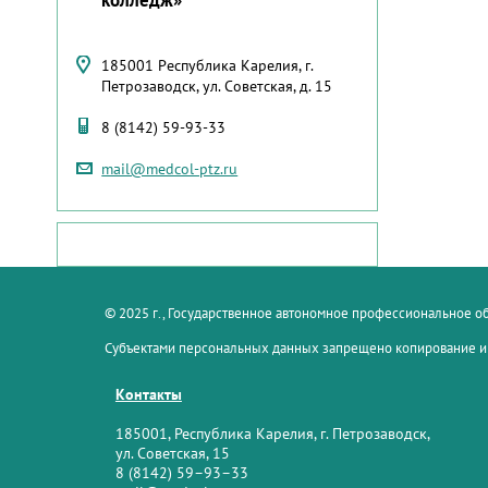
185001 Республика Карелия, г.
Петрозаводск, ул. Советская, д. 15
8 (8142) 59-93-33
mail@medcol-ptz.ru
© 2025 г., Государственное автономное профессиональное 
Субъектами персональных данных запрещено копирование и
Контакты
185001, Республика Карелия, г. Петрозаводск,
ул. Советская, 15
8 (8142) 59–93–33