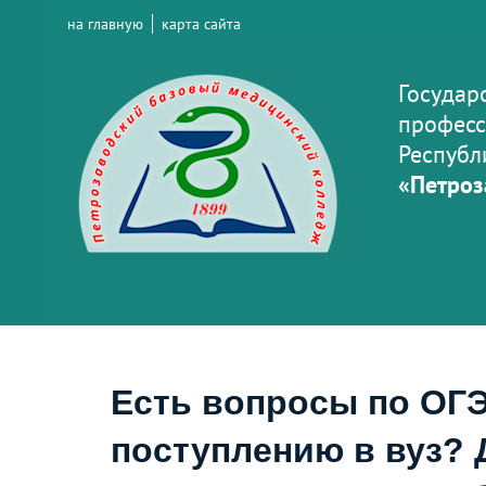
на главную
карта сайта
Государ
професс
Республ
«Петроз
Есть вопросы по ОГЭ
поступлению в вуз? 