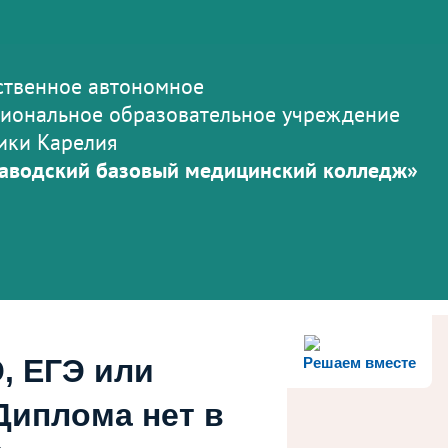
ственное автономное
иональное образовательное учреждение
ики Карелия
аводский базовый медицинский колледж»
, ЕГЭ или
Решаем вместе
Диплома нет в