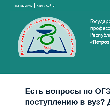
на главную
карта сайта
Государ
професс
Республ
«Петроз
Есть вопросы по ОГЭ
поступлению в вуз? 