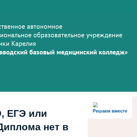
ственное автономное
иональное образовательное учреждение
ики Карелия
аводский базовый медицинский колледж»
, ЕГЭ или
Решаем вместе
Диплома нет в