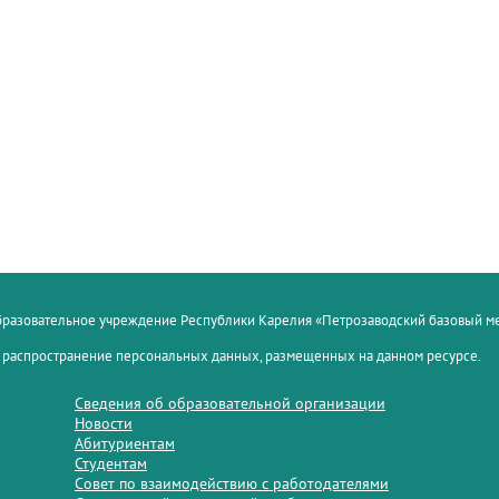
образовательное учреждение Республики Карелия «Петрозаводский базовый 
 распространение персональных данных, размещенных на данном ресурсе.
Сведения об образовательной организации
Новости
Абитуриентам
Студентам
Совет по взаимодействию с работодателями