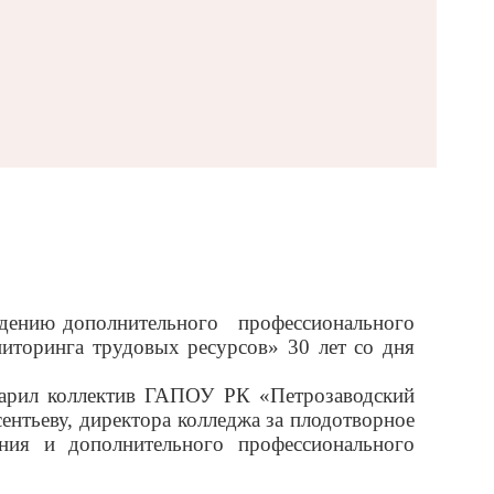
дению дополнительного
профессионального
иторинга трудовых ресурсов» 30 лет со дня
дарил коллектив ГАПОУ РК «Петрозаводский
нтьеву, директора колледжа за плодотворное
ения и дополнительного профессионального