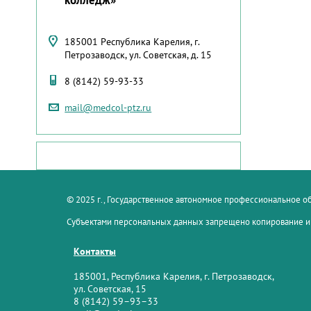
185001 Республика Карелия, г.
Петрозаводск, ул. Советская, д. 15
8 (8142) 59-93-33
mail@medcol-ptz.ru
© 2025 г., Государственное автономное профессиональное 
Субъектами персональных данных запрещено копирование и
Контакты
185001, Республика Карелия, г. Петрозаводск,
ул. Советская, 15
8 (8142) 59–93–33