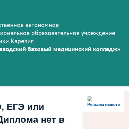
ственное автономное
иональное образовательное учреждение
ики Карелия
аводский базовый медицинский колледж»
, ЕГЭ или
Решаем вместе
Диплома нет в