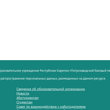
образовательное учреждение Республики Карелия «Петрозаводский базовый 
 распространение персональных данных, размещенных на данном ресурсе.
Сведения об образовательной организации
Новости
Абитуриентам
Студентам
Совет по взаимодействию с работодателями