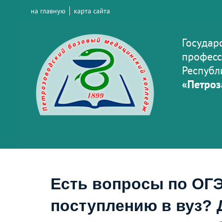
на главную
карта сайта
Государ
професс
Республ
«Петроз
Есть вопросы по ОГЭ
поступлению в вуз? 