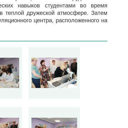
еских навыков студентами во время
 в теплой дружеской атмосфере. Затем
уляционного центра, расположенного на