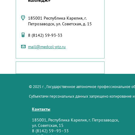
185001 Республика Карелия, г.
Петрозаводск, ул. Советская, д. 15
8 (8142) 59-93-33
mail@medcol-ptz.ru
© 2025 г., Государственное автономное профессиональное 
Субъектами персональных данных запрещено копирование и
Контакты
185001, Республика Карелия, г. Петрозаводск,
ул. Советская, 15
8 (8142) 59–93–33