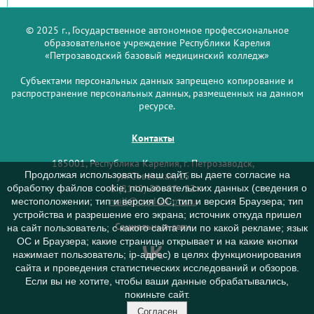
© 2025 г., Государственное автономное профессиональное
образовательное учреждение Республики Карелия
«Петрозаводский базовый медицинский колледж»
Субъектами персональных данных запрещено копирование и
распространение персональных данных, размещенных на данном
ресурсе.
Контакты
185001, Республика Карелия, г. Петрозаводск,
Продолжая использовать наш сайт, вы даете согласие на
ул. Советская, 15
обработку файлов cookie, пользовательских данных (сведения о
8 (8142) 59–93–33
mail@medcol-ptz.ru
местоположении; тип и версия ОС; тип и версия Браузера; тип
устройства и разрешение его экрана; источник откуда пришел
Социальные сети
на сайт пользователь; с какого сайта или по какой рекламе; язык
ОС и Браузера; какие страницы открывает и на какие кнопки
нажимает пользователь; ip-адрес) в целях функционирования
сайта и проведения статистических исследований и обзоров.
Если вы не хотите, чтобы ваши данные обрабатывались,
покиньте сайт.
Согласен