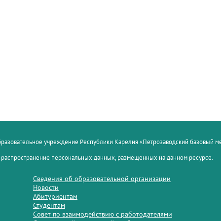
образовательное учреждение Республики Карелия «Петрозаводский базовый 
 распространение персональных данных, размещенных на данном ресурсе.
Сведения об образовательной организации
Новости
Абитуриентам
Студентам
Совет по взаимодействию с работодателями