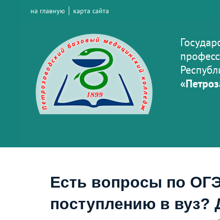
на главную
карта сайта
Государ
професс
Республ
«Петроз
Есть вопросы по ОГЭ
поступлению в вуз? 