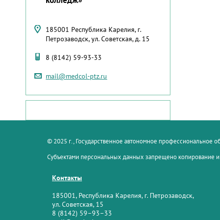
185001 Республика Карелия, г.
Петрозаводск, ул. Советская, д. 15
8 (8142) 59-93-33
mail@medcol-ptz.ru
© 2025 г., Государственное автономное профессиональное 
Субъектами персональных данных запрещено копирование и
Контакты
185001, Республика Карелия, г. Петрозаводск,
ул. Советская, 15
8 (8142) 59–93–33