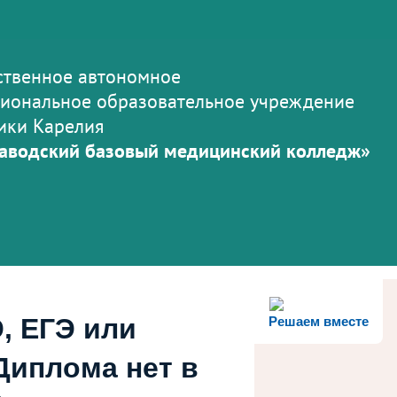
ственное автономное
иональное образовательное учреждение
ики Карелия
аводский базовый медицинский колледж»
, ЕГЭ или
Решаем вместе
Диплома нет в