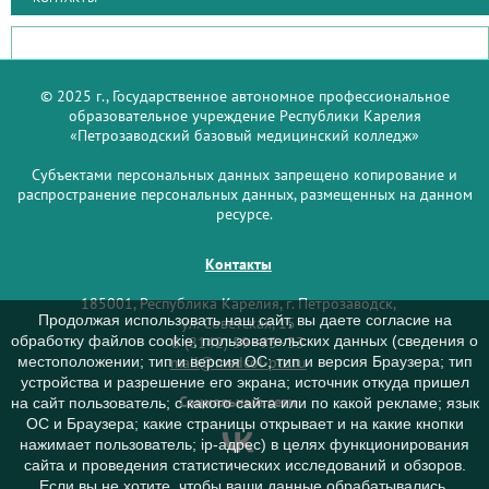
© 2025 г., Государственное автономное профессиональное
образовательное учреждение Республики Карелия
«Петрозаводский базовый медицинский колледж»
Субъектами персональных данных запрещено копирование и
распространение персональных данных, размещенных на данном
ресурсе.
Контакты
185001, Республика Карелия, г. Петрозаводск,
Продолжая использовать наш сайт, вы даете согласие на
ул. Советская, 15
обработку файлов cookie, пользовательских данных (сведения о
8 (8142) 59–93–33
mail@medcol-ptz.ru
местоположении; тип и версия ОС; тип и версия Браузера; тип
устройства и разрешение его экрана; источник откуда пришел
Социальные сети
на сайт пользователь; с какого сайта или по какой рекламе; язык
ОС и Браузера; какие страницы открывает и на какие кнопки
нажимает пользователь; ip-адрес) в целях функционирования
сайта и проведения статистических исследований и обзоров.
Если вы не хотите, чтобы ваши данные обрабатывались,