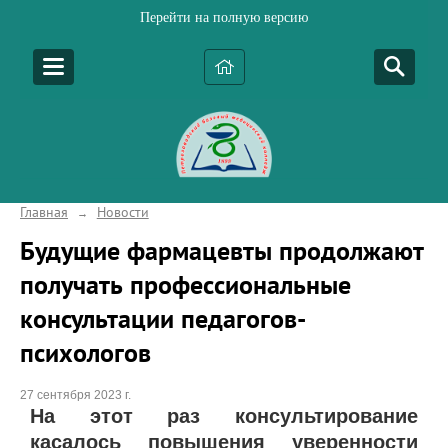
Перейти на полную версию
Главная
Новости
→
Будущие фармацевты продолжают
получать профессиональные
консультации педагогов-
психологов
27 сентября 2023 г.
На этот раз консультирование
касалось повышения уверенности