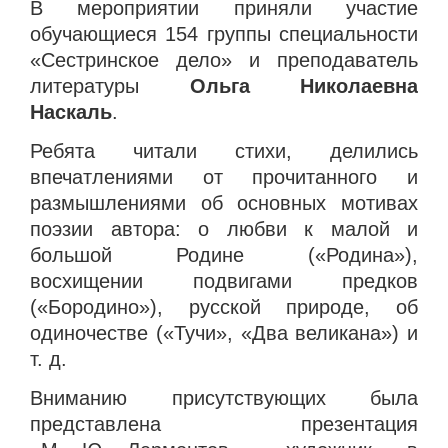
В мероприятии приняли участие
обучающиеся 154 группы специальности
«Сестринское дело» и преподаватель
литературы
Ольга Николаевна
Наскаль
.
Ребята читали стихи, делились
впечатлениями от прочитанного и
размышлениями об основных мотивах
поэзии автора: о любви к малой и
большой Родине («Родина»),
восхищении подвигами предков
(«Бородино»), русской природе, об
одиночестве («Тучи», «Два великана») и
т. д.
Вниманию присутствующих была
представлена презентация