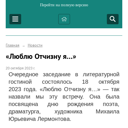
Перейти на полную версию
Главная
Новости
→
«Люблю Отчизну я…»
20 октября 2023 г.
Очередное заседание в литературной
гостиной состоялось 18 октября
2023 года. «Люблю Отчизну я…» — так
назвали мы эту встречу. Она была
посвящена дню рождения поэта,
драматурга, художника Михаила
Юрьевича Лермонтова.