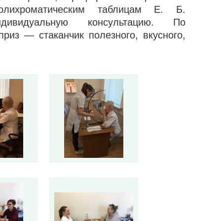
олихроматическим таблицам Е. Б.
ивидуальную консультацию. По
риз — стаканчик полезного, вкусного,