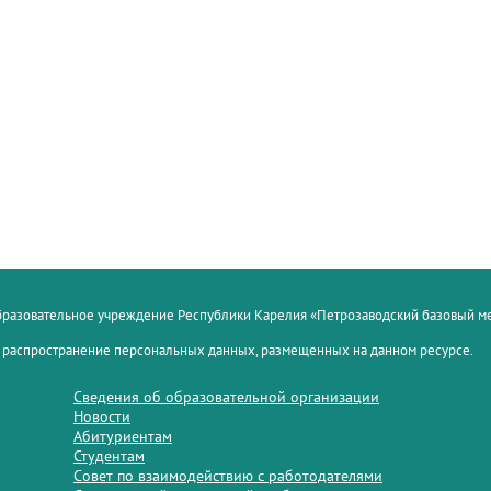
образовательное учреждение Республики Карелия «Петрозаводский базовый 
 распространение персональных данных, размещенных на данном ресурсе.
Сведения об образовательной организации
Новости
Абитуриентам
Студентам
Совет по взаимодействию с работодателями