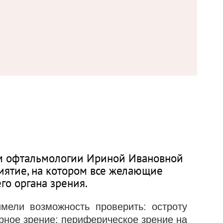
м офтальмологии Ириной Ивановной
ятие, на котором все желающие
го органа зрения.
мели возможность проверить: остроту
рное зрение; периферическое зрение на