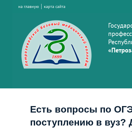
на главную
карта сайта
Государ
професс
Республ
«Петроз
Есть вопросы по ОГЭ
поступлению в вуз? 