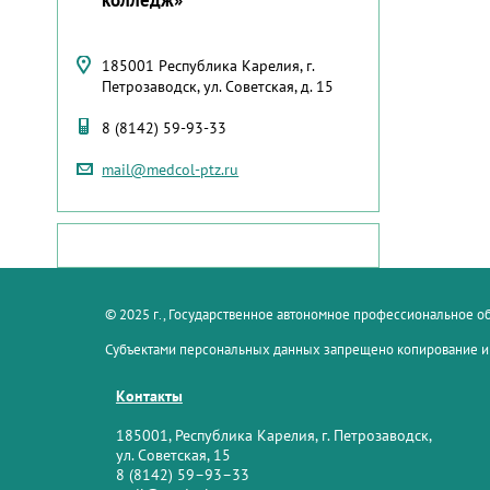
185001 Республика Карелия, г.
Петрозаводск, ул. Советская, д. 15
8 (8142) 59-93-33
mail@medcol-ptz.ru
© 2025 г., Государственное автономное профессиональное 
Субъектами персональных данных запрещено копирование и
Контакты
185001, Республика Карелия, г. Петрозаводск,
ул. Советская, 15
8 (8142) 59–93–33