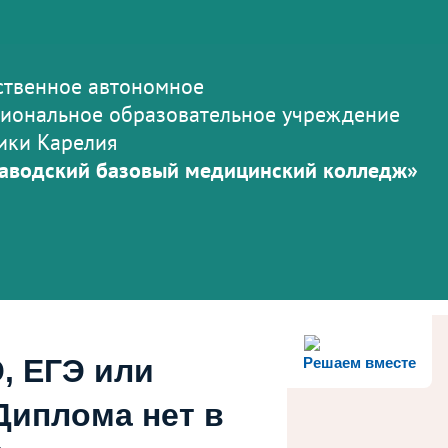
ственное автономное
иональное образовательное учреждение
ики Карелия
аводский базовый медицинский колледж»
, ЕГЭ или
Решаем вместе
Диплома нет в