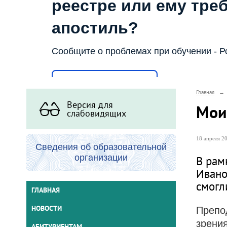
реестре или ему тре
апостиль?
Сообщите о проблемах при обучении - Р
Написать о проблеме
Главная
→
Версия для
Мои 
слабовидящих
18 апреля 20
Сведения об образовательной
организации
В рам
Ивано
смогл
ГЛАВНАЯ
НОВОСТИ
Препо
зрени
АБИТУРИЕНТАМ