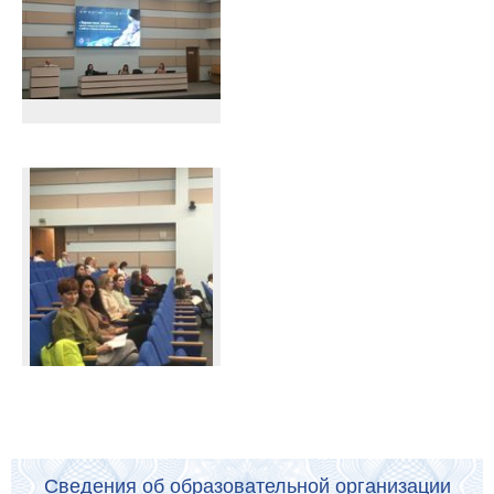
Сведения об образовательной организации