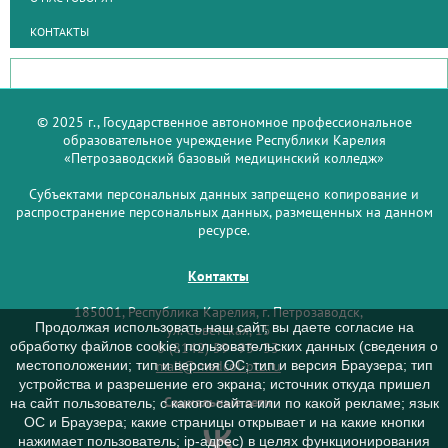
КОНТАКТЫ
© 2025 г., Государственное автономное профессиональное
образовательное учреждение Республики Карелия
«Петрозаводский базовый медицинский колледж»
Субъектами персональных данных запрещено копирование и
распространение персональных данных, размещенных на данном
ресурсе.
Контакты
185001, Республика Карелия, г. Петрозаводск,
Продолжая использовать наш сайт, вы даете согласие на
ул. Советская, 15
обработку файлов cookie, пользовательских данных (сведения о
8 (8142) 59–93–33
mail@medcol-ptz.ru
местоположении; тип и версия ОС; тип и версия Браузера; тип
устройства и разрешение его экрана; источник откуда пришел
Социальные сети
на сайт пользователь; с какого сайта или по какой рекламе; язык
ОС и Браузера; какие страницы открывает и на какие кнопки
нажимает пользователь; ip-адрес) в целях функционирования