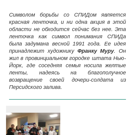
Символом борьбы со СПИДом является
красная ленточка, и ни одна акция в этой
области не обходится сейчас без нее. Эта
ленточка как символ понимания СПИДа
была задумана весной 1991 года. Ее идея
принадлежит художнику
Франку Муру
. Он
жил в провинциальном городке штата Нью-
Йорк, где соседняя семья носила желтые
ленты, надеясь на благополучное
возвращение своей дочери-солдата из
Персидского залива.