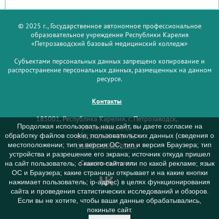
© 2025 г., Государственное автономное профессиональное
образовательное учреждение Республики Карелия
«Петрозаводский базовый медицинский колледж»
Субъектами персональных данных запрещено копирование и
распространение персональных данных, размещенных на данном
ресурсе.
Контакты
185001, Республика Карелия, г. Петрозаводск,
Продолжая использовать наш сайт, вы даете согласие на
ул. Советская, 15
обработку файлов cookie, пользовательских данных (сведения о
8 (8142) 59–93–33
mail@medcol-ptz.ru
местоположении; тип и версия ОС; тип и версия Браузера; тип
устройства и разрешение его экрана; источник откуда пришел
Социальные сети
на сайт пользователь; с какого сайта или по какой рекламе; язык
ОС и Браузера; какие страницы открывает и на какие кнопки
нажимает пользователь; ip-адрес) в целях функционирования
сайта и проведения статистических исследований и обзоров.
Если вы не хотите, чтобы ваши данные обрабатывались,
покиньте сайт.