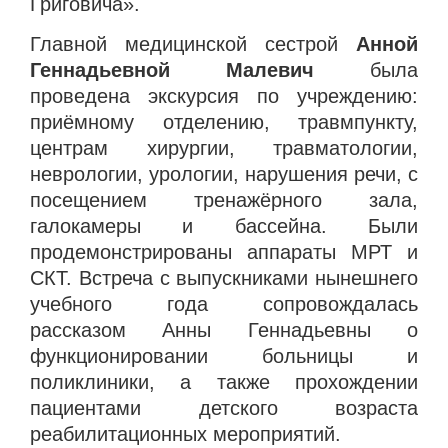
Григовича».
Главной медицинской сестрой
Анной
Геннадьевной Малевич
была
проведена экскурсия по учреждению:
приёмному отделению, травмпункту,
центрам хирургии, травматологии,
неврологии, урологии, нарушения речи, с
посещением тренажёрного зала,
галокамеры и бассейна. Были
продемонстрированы аппараты МРТ и
СКТ. Встреча с выпускниками нынешнего
учебного года сопровождалась
рассказом Анны Геннадьевны о
функционировании больницы и
поликлиники, а также прохождении
пациентами детского возраста
реабилитационных мероприятий.