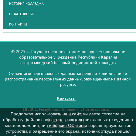
ИСТОРИЯ КОЛЛЕДЖА
О НАС ГОВОРЯТ
КОНТАКТЫ
© 2025 г., Государственное автономное профессиональное
образовательное учреждение Республики Карелия
«Петрозаводский базовый медицинский колледж»
Субъектами персональных данных запрещено копирование и
распространение персональных данных, размещенных на данном
ресурсе.
Контакты
185001, Республика Карелия, г. Петрозаводск,
Продолжая использовать наш сайт, вы даете согласие на
ул. Советская, 15
обработку файлов cookie, пользовательских данных (сведения о
8 (8142) 59–93–33
mail@medcol-ptz.ru
местоположении; тип и версия ОС; тип и версия Браузера; тип
устройства и разрешение его экрана; источник откуда пришел