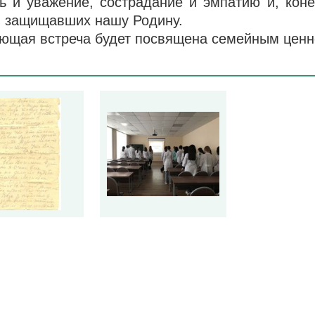
ь и уважение, сострадание и эмпатию и, коне
, защищавших нашу Родину.
ющая встреча будет посвящена семейным ценн