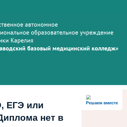
ственное автономное
иональное образовательное учреждение
ики Карелия
аводский базовый медицинский колледж»
, ЕГЭ или
Решаем вместе
Диплома нет в