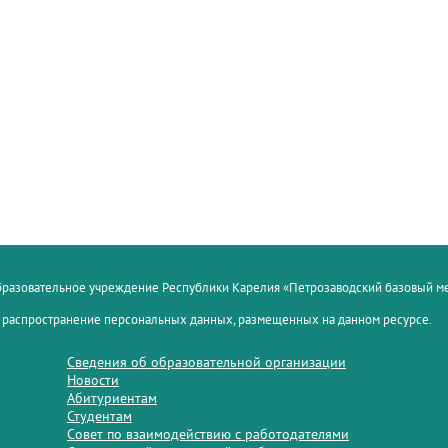
образовательное учреждение Республики Карелия «Петрозаводский базовый 
 распространение персональных данных, размещенных на данном ресурсе.
Сведения об образовательной организации
Новости
Абитуриентам
Студентам
Совет по взаимодействию с работодателями