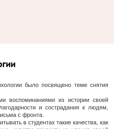
огии
ихологии было посвящено теме снятия
ми воспоминаниями из истории своей
благодарности и сострадания к людям,
исьма с фронта.
ывать в студентах такие качества, как