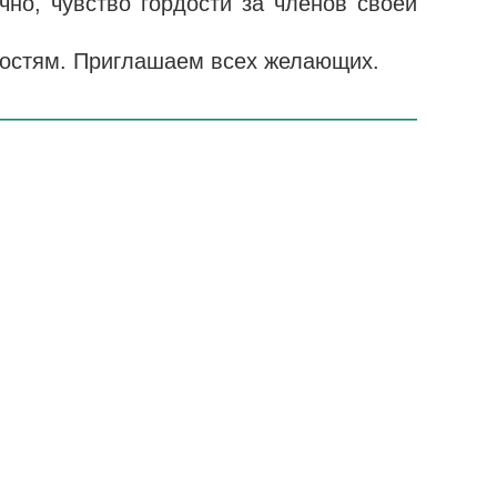
чно, чувство гордости за членов своей
остям. Приглашаем всех желающих.