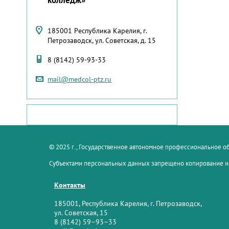
185001 Республика Карелия, г.
Петрозаводск, ул. Советская, д. 15
8 (8142) 59-93-33
mail@medcol-ptz.ru
© 2025 г., Государственное автономное профессиональное 
Субъектами персональных данных запрещено копирование и
Контакты
185001, Республика Карелия, г. Петрозаводск,
ул. Советская, 15
8 (8142) 59–93–33