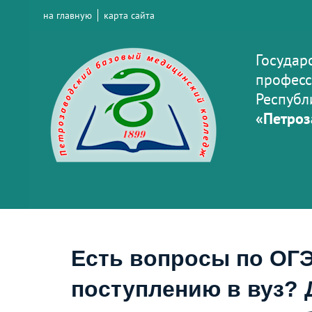
на главную
карта сайта
Государ
професс
Республ
«Петроз
Есть вопросы по ОГЭ
поступлению в вуз? 