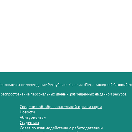
образовательное учреждение Республики Карелия «Петрозаводский базовый 
 распространение персональных данных, размещенных на данном ресурсе.
Сведения об образовательной организации
Новости
Абитуриентам
Студентам
Совет по взаимодействию с работодателями