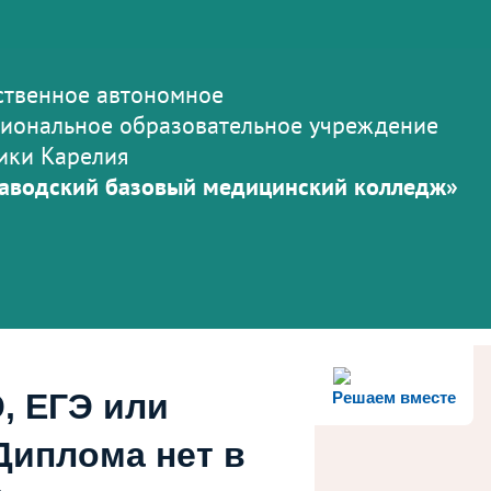
ственное автономное
иональное образовательное учреждение
ики Карелия
аводский базовый медицинский колледж»
, ЕГЭ или
Решаем вместе
Диплома нет в