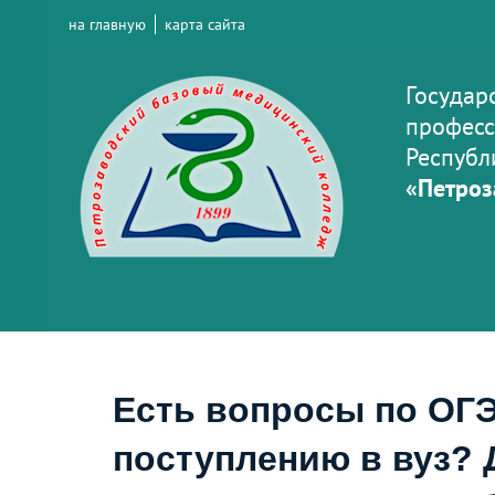
на главную
карта сайта
Государ
професс
Республ
«Петроз
Есть вопросы по ОГЭ
поступлению в вуз? 