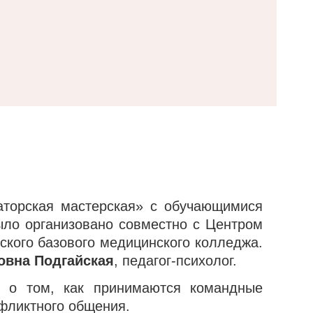
аторская мастерская» с обучающимися
ыло организовано совместно с Центром
ского базового медицинского колледжа.
овна Подгайская
, педагог-психолог.
и о том, как принимаются командные
фликтного общения.