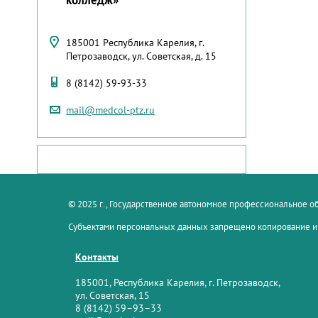
185001 Республика Карелия, г.
Петрозаводск, ул. Советская, д. 15
8 (8142) 59-93-33
mail@medcol-ptz.ru
© 2025 г., Государственное автономное профессиональное 
Субъектами персональных данных запрещено копирование и
Контакты
185001, Республика Карелия, г. Петрозаводск,
ул. Советская, 15
8 (8142) 59–93–33