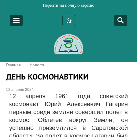
Перейти на полную версию
Главная
Новости
→
ДЕНЬ КОСМОНАВТИКИ
12 апреля 2024 г.
12 апреля 1961 года советский
космонавт Юрий Алексеевич Гагарин
первым среди землян совершил полёт в
космос. Облетев вокруг Земли, он
успешно приземлился в Саратовской
области. За полёт в космос Гагарин был