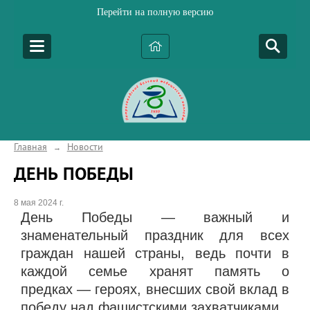
Перейти на полную версию
Главная
Новости
→
ДЕНЬ ПОБЕДЫ
8 мая 2024 г.
День Победы — важный и
знаменательный праздник для всех
граждан нашей страны, ведь почти в
каждой семье хранят память о
предках — героях, внесших свой вклад в
победу над фашистскими захватчиками.