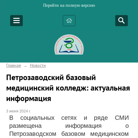
Перейти на полную версию
Главная
Новости
→
Петрозаводский базовый
медицинский колледж: актуальная
информация
3 июня 2024 г.
В социальных сетях и ряде СМИ
размещена информация о
Петрозаводском базовом медицинском