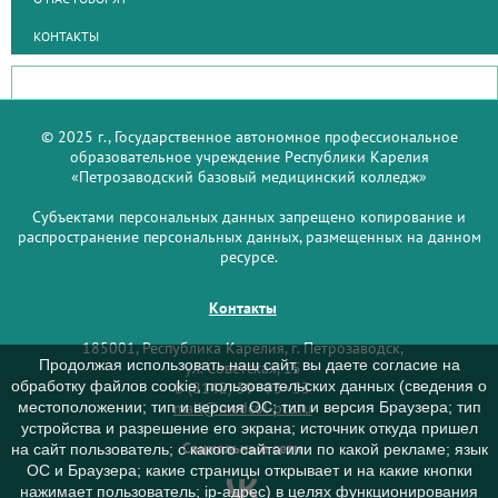
КОНТАКТЫ
© 2025 г., Государственное автономное профессиональное
образовательное учреждение Республики Карелия
«Петрозаводский базовый медицинский колледж»
Субъектами персональных данных запрещено копирование и
распространение персональных данных, размещенных на данном
ресурсе.
Контакты
185001, Республика Карелия, г. Петрозаводск,
Продолжая использовать наш сайт, вы даете согласие на
ул. Советская, 15
обработку файлов cookie, пользовательских данных (сведения о
8 (8142) 59–93–33
mail@medcol-ptz.ru
местоположении; тип и версия ОС; тип и версия Браузера; тип
устройства и разрешение его экрана; источник откуда пришел
Социальные сети
на сайт пользователь; с какого сайта или по какой рекламе; язык
ОС и Браузера; какие страницы открывает и на какие кнопки
нажимает пользователь; ip-адрес) в целях функционирования