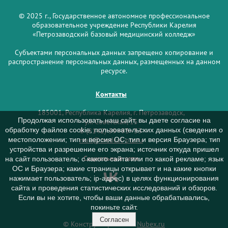
© 2025 г., Государственное автономное профессиональное
образовательное учреждение Республики Карелия
«Петрозаводский базовый медицинский колледж»
Субъектами персональных данных запрещено копирование и
распространение персональных данных, размещенных на данном
ресурсе.
Контакты
185001, Республика Карелия, г. Петрозаводск,
Продолжая использовать наш сайт, вы даете согласие на
ул. Советская, 15
обработку файлов cookie, пользовательских данных (сведения о
8 (8142) 59–93–33
mail@medcol-ptz.ru
местоположении; тип и версия ОС; тип и версия Браузера; тип
устройства и разрешение его экрана; источник откуда пришел
Социальные сети
на сайт пользователь; с какого сайта или по какой рекламе; язык
ОС и Браузера; какие страницы открывает и на какие кнопки
нажимает пользователь; ip-адрес) в целях функционирования
сайта и проведения статистических исследований и обзоров.
Если вы не хотите, чтобы ваши данные обрабатывались,
покиньте сайт.
Согласен
© Конструктор сайтов
Nubex.ru