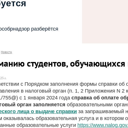
буется
особрнадзор разберётся
Новости
манию студентов, обучающихся 
25 г.
ветствии с Порядком заполнения формы справки об 
авления в налоговый орган (п. 1, 2 Приложения N 2 к
1/755@) с 1 января 2024 года
справка об оплате о
говый орган
заполняется
образовательными орган
ского лица о выдаче справки
за запрашиваемый н
м оказывалась образовательная услуга и в котором
занные образовательные услуги
https://www.nalog.gov