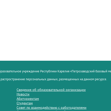
образовательное учреждение Республики Карелия «Петрозаводский базовый 
 распространение персональных данных, размещенных на данном ресурсе.
Сведения об образовательной организации
Новости
Абитуриентам
Студентам
Совет по взаимодействию с работодателями