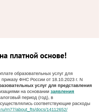
на платной основе!
оплате образовательных услуг для
 приказу ФНС России от 18.10.2023 г. N
бразовательных услуг для представления
изациями на основании
заявления
алоговый период (год), в
 осуществлялись соответствующие расходы
.ru/rn77/about_fts/docs/14112652/