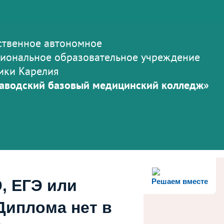
ственное автономное
иональное образовательное учреждение
ики Карелия
аводский базовый медицинский колледж»
, ЕГЭ или
Решаем вместе
Диплома нет в