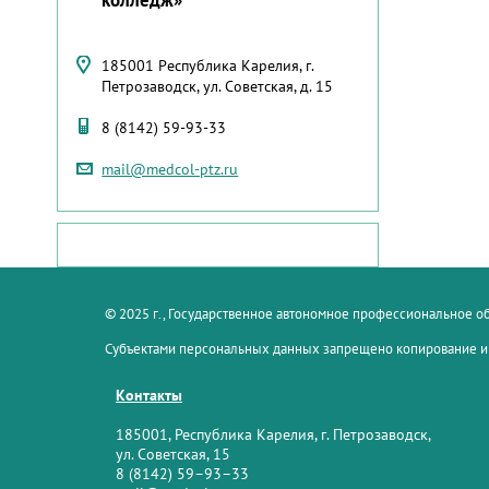
185001 Республика Карелия, г.
Петрозаводск, ул. Советская, д. 15
8 (8142) 59-93-33
mail@medcol-ptz.ru
© 2025 г., Государственное автономное профессиональное 
Субъектами персональных данных запрещено копирование и
Контакты
185001, Республика Карелия, г. Петрозаводск,
ул. Советская, 15
8 (8142) 59–93–33