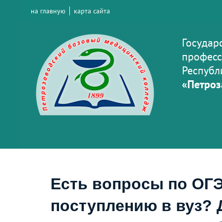
на главную
карта сайта
Государ
професс
Республ
«Петроз
Есть вопросы по ОГЭ
поступлению в вуз? 