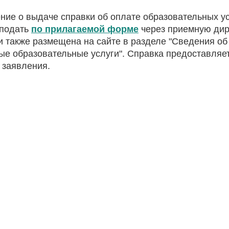
ние о выдаче справки об оплате образовательных у
подать
по прилагаемой форме
через приемную дир
и также размещена на сайте в разделе "Сведения об
ые образовательные услуги". Справка предоставляе
 заявления.