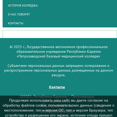
ИСТОРИЯ КОЛЛЕДЖА
О НАС ГОВОРЯТ
КОНТАКТЫ
© 2025 г., Государственное автономное профессиональное
образовательное учреждение Республики Карелия
«Петрозаводский базовый медицинский колледж»
Субъектами персональных данных запрещено копирование и
распространение персональных данных, размещенных на данном
ресурсе.
Контакты
185001, Республика Карелия, г. Петрозаводск,
Продолжая использовать наш сайт, вы даете согласие на
ул. Советская, 15
обработку файлов cookie, пользовательских данных (сведения о
8 (8142) 59–93–33
mail@medcol-ptz.ru
местоположении; тип и версия ОС; тип и версия Браузера; тип
устройства и разрешение его экрана; источник откуда пришел