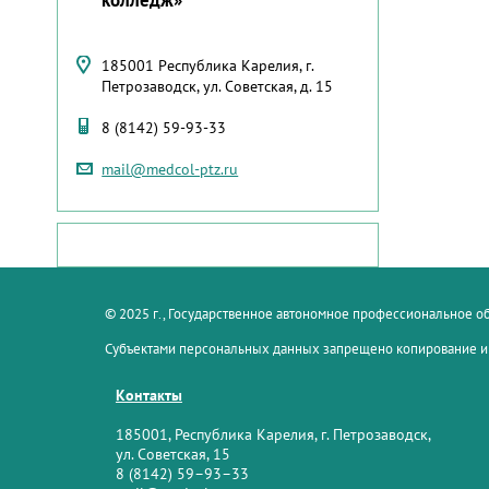
185001 Республика Карелия, г.
Петрозаводск, ул. Советская, д. 15
8 (8142) 59-93-33
mail@medcol-ptz.ru
© 2025 г., Государственное автономное профессиональное 
Субъектами персональных данных запрещено копирование и
Контакты
185001, Республика Карелия, г. Петрозаводск,
ул. Советская, 15
8 (8142) 59–93–33