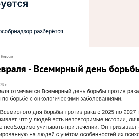
буется
особрнадзор разберётся
Новости
евраля - Всемирный день борьб
25 г.
аля отмечается Всемирный день борьбы против ра
 по борьбе с онкологическими заболеваниями.
 Всемирного дня борьбы против рака с 2025 по 2027
кивает, что у людей есть неповторимые истории, лич
е необходимо учитывать при лечении. Он призывает
ированную на людей с учётом особенностей их психо