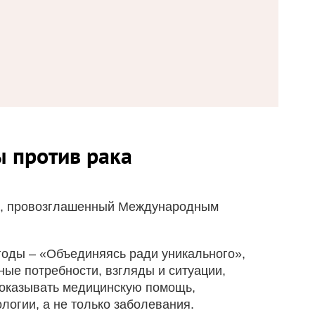
ы против рака
ка, провозглашенный Международным
 годы – «Объединяясь ради уникального»,
ные потребности, взгляды и ситуации,
 оказывать медицинскую помощь,
логии, а не только заболевания.