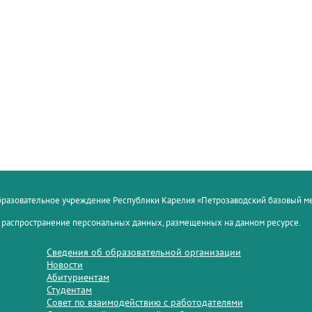
образовательное учреждение Республики Карелия «Петрозаводский базовый 
 распространение персональных данных, размещенных на данном ресурсе.
Сведения об образовательной организации
Новости
Абитуриентам
Студентам
Совет по взаимодействию с работодателями