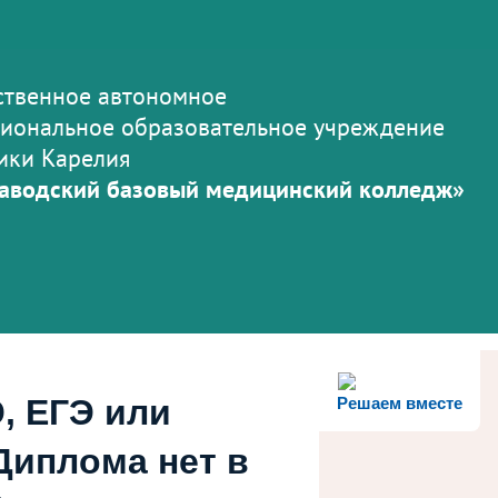
ственное автономное
иональное образовательное учреждение
ики Карелия
аводский базовый медицинский колледж»
, ЕГЭ или
Решаем вместе
Диплома нет в