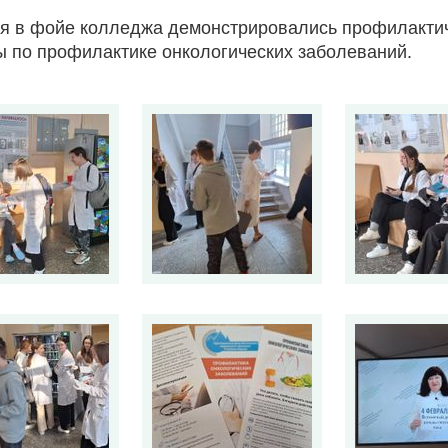
я в фойе колледжа демонстрировались профилактич
ы по профилактике онкологических заболеваний.