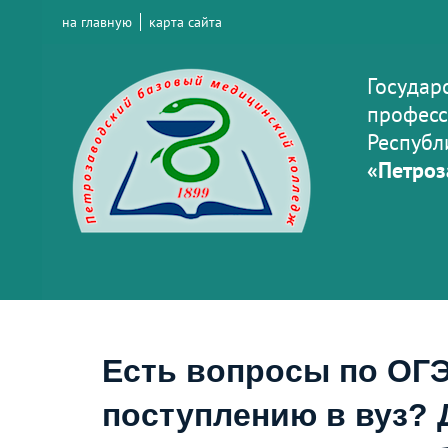
на главную
карта сайта
Государ
професс
Республ
«Петроз
Есть вопросы по ОГЭ
поступлению в вуз? 