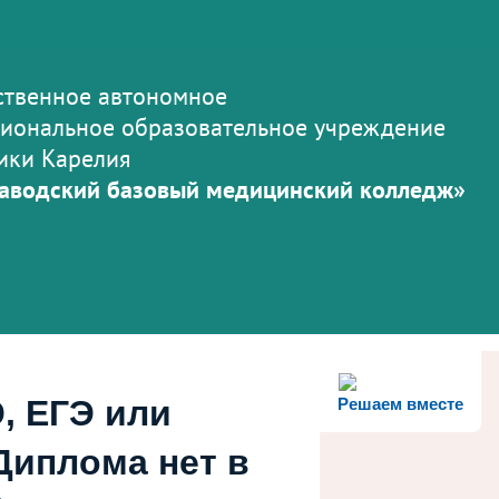
ственное автономное
иональное образовательное учреждение
ики Карелия
аводский базовый медицинский колледж»
, ЕГЭ или
Решаем вместе
Диплома нет в