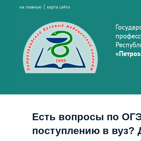
на главную
карта сайта
Государ
професс
Республ
«Петроз
Есть вопросы по ОГЭ
поступлению в вуз? 