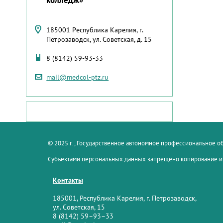
185001 Республика Карелия, г.
Петрозаводск, ул. Советская, д. 15
8 (8142) 59-93-33
mail@medcol-ptz.ru
© 2025 г., Государственное автономное профессиональное 
Субъектами персональных данных запрещено копирование и
Контакты
185001, Республика Карелия, г. Петрозаводск,
ул. Советская, 15
8 (8142) 59–93–33