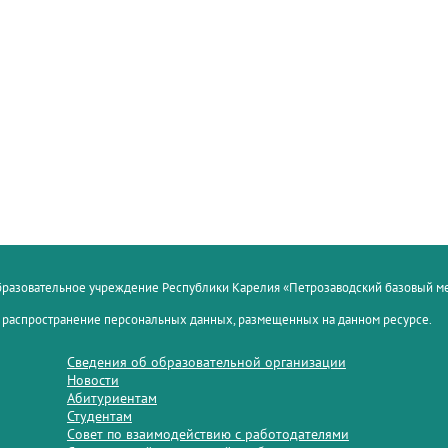
образовательное учреждение Республики Карелия «Петрозаводский базовый 
 распространение персональных данных, размещенных на данном ресурсе.
Сведения об образовательной организации
Новости
Абитуриентам
Студентам
Совет по взаимодействию с работодателями