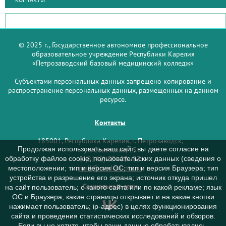
© 2025 г., Государственное автономное профессиональное
образовательное учреждение Республики Карелия
«Петрозаводский базовый медицинский колледж»
Субъектами персональных данных запрещено копирование и
распространение персональных данных, размещенных на данном
ресурсе.
Контакты
185001, Республика Карелия, г. Петрозаводск,
Продолжая использовать наш сайт, вы даете согласие на
ул. Советская, 15
обработку файлов cookie, пользовательских данных (сведения о
8 (8142) 59–93–33
mail@medcol-ptz.ru
местоположении; тип и версия ОС; тип и версия Браузера; тип
устройства и разрешение его экрана; источник откуда пришел
Социальные сети
на сайт пользователь; с какого сайта или по какой рекламе; язык
ОС и Браузера; какие страницы открывает и на какие кнопки
нажимает пользователь; ip-адрес) в целях функционирования
сайта и проведения статистических исследований и обзоров.
Если вы не хотите, чтобы ваши данные обрабатывались,