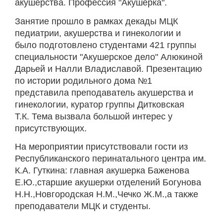
акушерства. Профессия "Акушерка".
Занятие прошло в рамках декады МЦК
педиатрии, акушерства и гинекологии и
было подготовлено студентами 421 группы
специальности "Акушерское дело" Алюкиной
Дарьей и Налли Владиславой. Презентацию
по истории родильного дома №1
представила преподаватель акушерства и
гинекологии, куратор группы Дитковская
Т.К. Тема вызвала большой интерес у
присутствующих.
На мероприятии присутствовали гости из
Республиканского перинатального центра им.
К.А. Гуткина: главная акушерка Баженова
Е.Ю.,старшие акушерки отделений Богунова
Н.Н.,Новгородская Н.М.,Чечко Ж.М.,а также
преподаватели МЦК и студенты.