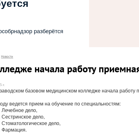
буется
особрнадзор разберётся
Новости
олледже начала работу приемна
5 г.
заводском базовом медицинском колледже начала работу 
году ведется прием на обучение по специальностям:
1 Лечебное дело,
1 Сестринское дело,
7 Стоматологическое дело,
1 Фармация.