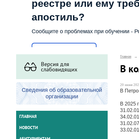
реестре или ему тре
апостиль?
Сообщите о проблемах при обучении - Р
Написать о проблеме
Главная
→
Версия для
В к
слабовидящих
20 июня 202
Сведения об образовательной
В Петро
организации
В 2025 
31.02.0
ГЛАВНАЯ
34.02.0
31.02.0
НОВОСТИ
33.02.0
АБИТУРИЕНТАМ