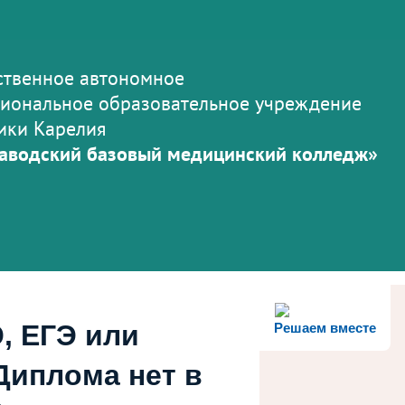
ственное автономное
иональное образовательное учреждение
ики Карелия
аводский базовый медицинский колледж»
, ЕГЭ или
Решаем вместе
Диплома нет в