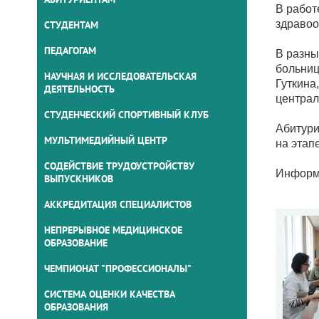
В работ
здравоо
СТУДЕНТАМ
ПЕДАГОГАМ
В разны
больниц
НАУЧНАЯ И ИССЛЕДОВАТЕЛЬСКАЯ
Гуткина
ДЕЯТЕЛЬНОСТЬ
централ
СТУДЕНЧЕСКИЙ СПОРТИВНЫЙ КЛУБ
Абитури
МУЛЬТИМЕДИЙНЫЙ ЦЕНТР
на этап
СОДЕЙСТВИЕ ТРУДОУСТРОЙСТВУ
Информа
ВЫПУСКНИКОВ
АККРЕДИТАЦИЯ СПЕЦИАЛИСТОВ
НЕПРЕРЫВНОЕ МЕДИЦИНСКОЕ
ОБРАЗОВАНИЕ
ЧЕМПИОНАТ "ПРОФЕССИОНАЛЫ"
СИСТЕМА ОЦЕНКИ КАЧЕСТВА
ОБРАЗОВАНИЯ