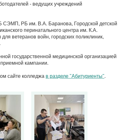
ботодателей - ведущих учреждений
 СЭМП, РБ им. В.А. Баранова, Городской детской
канского перинатального центра им. К.А.
 для ветеранов войн, городских поликлиник,
.
анной государственной медицинской организацией
в приемной кампании.
ном сайте колледжа
в разделе "Абитуриенты"
.