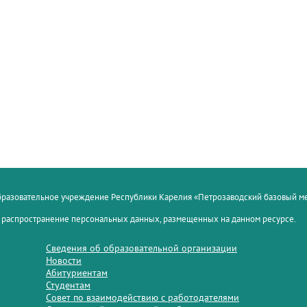
образовательное учреждение Республики Карелия «Петрозаводский базовый 
 распространение персональных данных, размещенных на данном ресурсе.
Сведения об образовательной организации
Новости
Абитуриентам
Студентам
Совет по взаимодействию с работодателями