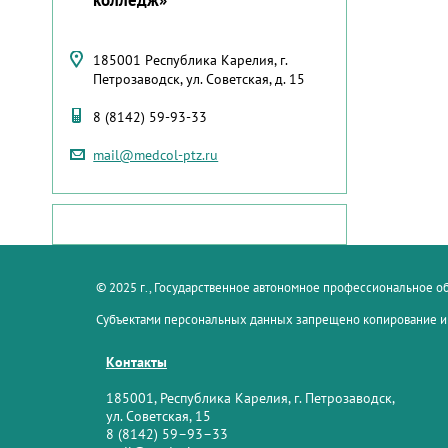
185001 Республика Карелия, г.
Петрозаводск, ул. Советская, д. 15
8 (8142) 59-93-33
mail@medcol-ptz.ru
© 2025 г., Государственное автономное профессиональное 
Субъектами персональных данных запрещено копирование и
Контакты
185001, Республика Карелия, г. Петрозаводск,
ул. Советская, 15
8 (8142) 59–93–33