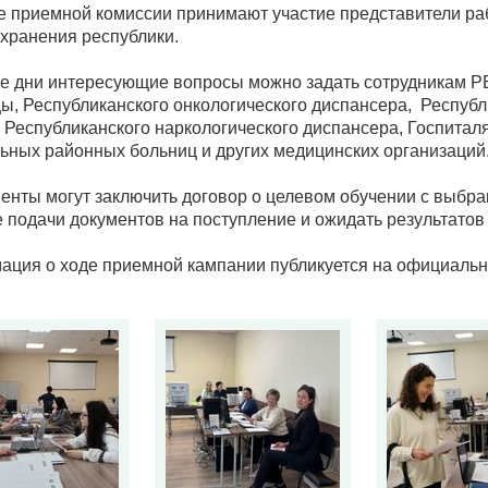
е приемной комиссии принимают участие представители ра
хранения республики.
е дни интересующие вопросы можно задать сотрудникам РБ
ы, Республиканского онкологического диспансера, Республи
, Республиканского наркологического диспансера, Госпиталя
ьных районных больниц и других медицинских организаций
енты могут заключить договор о целевом обучении с выбр
е подачи документов на поступление и ожидать результато
ция о ходе приемной кампании публикуется на официаль