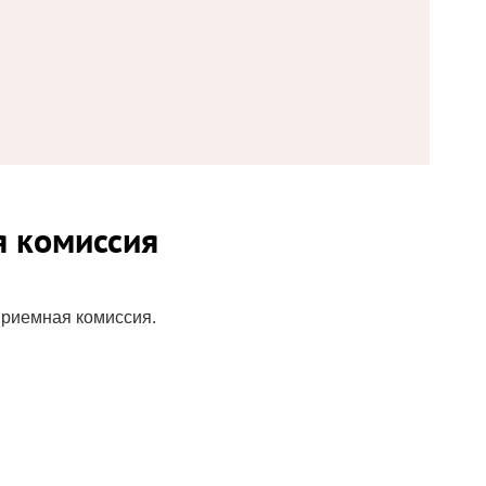
я комиссия
приемная комиссия.