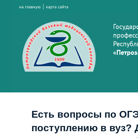
на главную
карта сайта
Государ
професс
Республ
«Петроз
Есть вопросы по ОГЭ
поступлению в вуз? 