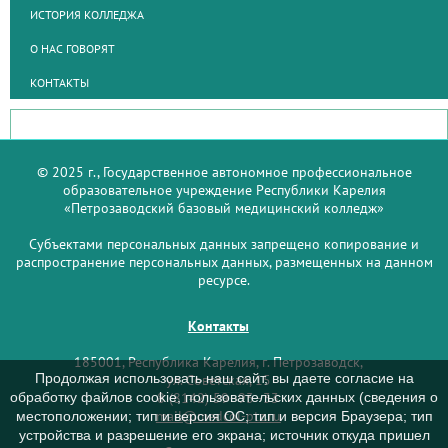
ИСТОРИЯ КОЛЛЕДЖА
О НАС ГОВОРЯТ
КОНТАКТЫ
© 2025 г., Государственное автономное профессиональное
образовательное учреждение Республики Карелия
«Петрозаводский базовый медицинский колледж»
Субъектами персональных данных запрещено копирование и
распространение персональных данных, размещенных на данном
ресурсе.
Контакты
185001, Республика Карелия, г. Петрозаводск,
Продолжая использовать наш сайт, вы даете согласие на
ул. Советская, 15
8 (8142) 59–93–33
обработку файлов cookie, пользовательских данных (сведения о
mail@medcol-ptz.ru
местоположении; тип и версия ОС; тип и версия Браузера; тип
устройства и разрешение его экрана; источник откуда пришел