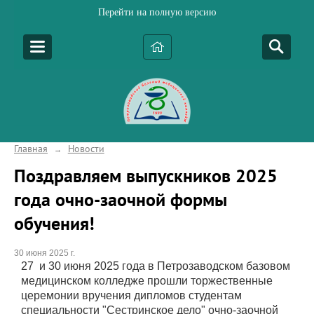
Перейти на полную версию
Главная
Новости
→
Поздравляем выпускников 2025
года очно-заочной формы
обучения!
30 июня 2025 г.
27 и 30 июня 2025 года в Петрозаводском базовом
медицинском колледже прошли торжественные
церемонии вручения дипломов студентам
специальности "Сестринское дело" очно-заочной