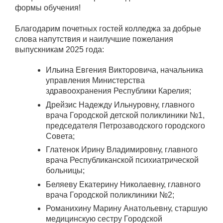
формы обучения!
Благодарим почетных гостей колледжа за добрые
слова напутствия и наилучшие пожелания
выпускникам 2025 года:
Ильина Евгения Викторовича, начальника
управления Министерства
здравоохранения Республики Карелия;
Дрейзис Надежду Ильнуровну, главного
врача Городской детской поликлиники №1,
председателя Петрозаводского городского
Совета;
Глатенок Ирину Владимировну, главного
врача Республиканской психиатрической
больницы;
Беляеву Екатерину Николаевну, главного
врача Городской поликлиники №2;
Романихину Марину Анатольевну, старшую
медицинскую сестру Городской