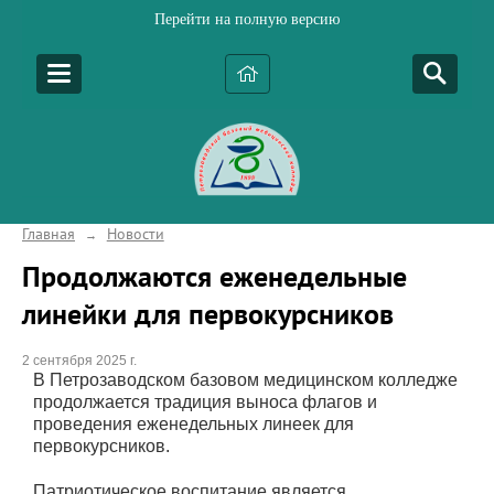
Перейти на полную версию
Главная
Новости
→
Продолжаются еженедельные
линейки для первокурсников
2 сентября 2025 г.
В Петрозаводском базовом медицинском колледже
продолжается традиция выноса флагов и
проведения еженедельных линеек для
первокурсников.
Патриотическое воспитание является