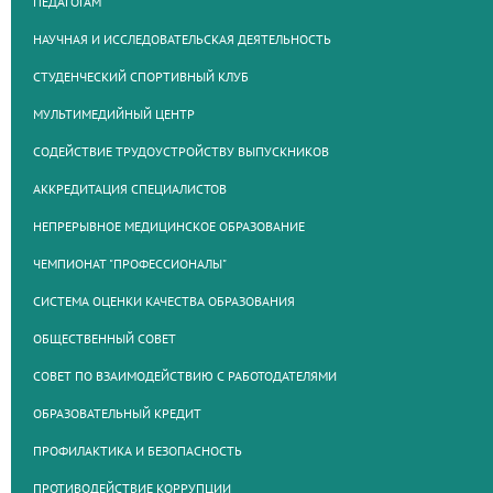
ПЕДАГОГАМ
НАУЧНАЯ И ИССЛЕДОВАТЕЛЬСКАЯ ДЕЯТЕЛЬНОСТЬ
СТУДЕНЧЕСКИЙ СПОРТИВНЫЙ КЛУБ
МУЛЬТИМЕДИЙНЫЙ ЦЕНТР
СОДЕЙСТВИЕ ТРУДОУСТРОЙСТВУ ВЫПУСКНИКОВ
АККРЕДИТАЦИЯ СПЕЦИАЛИСТОВ
НЕПРЕРЫВНОЕ МЕДИЦИНСКОЕ ОБРАЗОВАНИЕ
ЧЕМПИОНАТ "ПРОФЕССИОНАЛЫ"
СИСТЕМА ОЦЕНКИ КАЧЕСТВА ОБРАЗОВАНИЯ
ОБЩЕСТВЕННЫЙ СОВЕТ
СОВЕТ ПО ВЗАИМОДЕЙСТВИЮ С РАБОТОДАТЕЛЯМИ
ОБРАЗОВАТЕЛЬНЫЙ КРЕДИТ
ПРОФИЛАКТИКА И БЕЗОПАСНОСТЬ
ПРОТИВОДЕЙСТВИЕ КОРРУПЦИИ