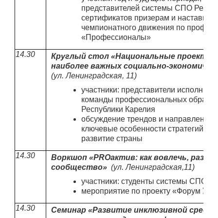
представителей системы СПО Респуб
сертификатов призерам и наставник
чемпионатного движения по профес
«Профессионалы»
14.30
Круглый стол «Национальные проекты 
наиболее важных социально-экономическ
(ул. Ленинградская, 11)
участники: представители исполните
команды профессиональных образов
Республики Карелия
обсуждение трендов и направлений 
ключевые особенности стратегий и д
развитие страны
14.30
Воркшоп «PROактив: как вовлечь, разви
сообщество»
(ул. Ленинградская,11)
участники: студенты системы СПО Р
мероприятие по проекту «Форум Упр
14.30
Семинар «Развитие инклюзивной среды