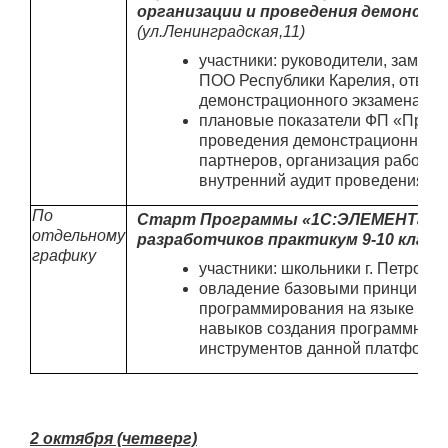
организации и проведения демонстр
(ул.Ленинградская,11)
участники: руководители, замес
ПОО Республики Карелия, ответ
демонстрационного экзамена
плановые показатели ФП «Проф
проведения демонстрационного 
партнеров, организация работы 
внутренний аудит проведения д
По
Старт Программы «1С:ЭЛЕМЕНТарно!
отдельному
разработчиков практикум 9-10 класс
графику
участники: школьники г. Петрозав
овладение базовыми принципами
программирования на языке «1С
навыков создания программного
инструментов данной платформ
2 октября (четверг)