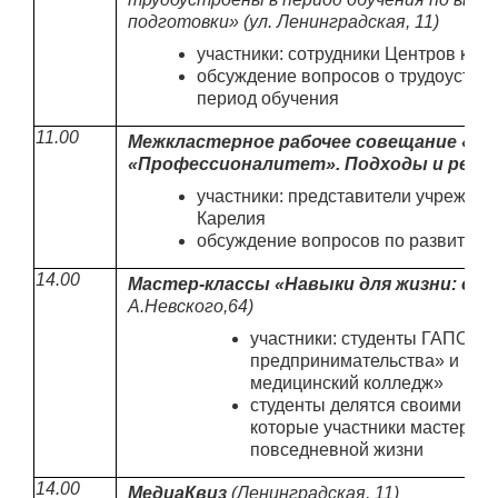
подготовки» (ул. Ленинградская, 11)
участники: сотрудники Центров кар
обсуждение вопросов о трудоустро
период обучения
11.00
Межкластерное рабочее совещание «В
«Профессионалитет». Подходы и реше
участники: представители учрежде
Карелия
обсуждение вопросов по развитию 
14.00
Мастер-классы «Навыки для жизни: ст
А.Невского,64)
участники: студенты ГАПОУ Р
предпринимательства» и ГАП
медицинский колледж»
студенты делятся своими пр
которые участники мастер-кл
повседневной жизни
14.00
МедиаКвиз
(Ленинградская, 11)