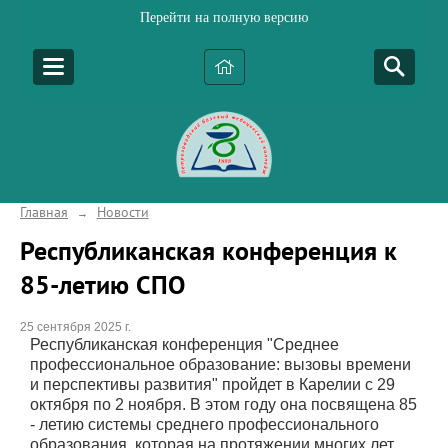
Перейти на полную версию
Главная
Новости
→
Республиканская конференция к
85-летию СПО
25 сентября 2025 г.
Республиканская конференция "Среднее
профессиональное образование: вызовы времени
и перспективы развития" пройдет в Карелии с 29
октября по 2 ноября. В этом году она посвящена 85
- летию системы среднего профессионального
образования, которая на протяжении многих лет