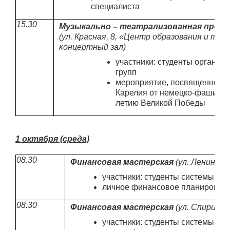
специалиста
15.30
Музыкально – театрализованная прог
(ул. Красная, 8, «Центр образования и тв
концертный зал)
участники: студенты организ
групп
мероприятие, посвященное 
Карелия от немецко-фашистск
летию Великой Победы
1 октября (среда)
08.30
Финансовая мастерская
(ул. Ленингра
участники: студенты системы СПО
личное финансовое планирован
08.30
Финансовая мастерская
(ул. Спиридон
участники: студенты системы СПО