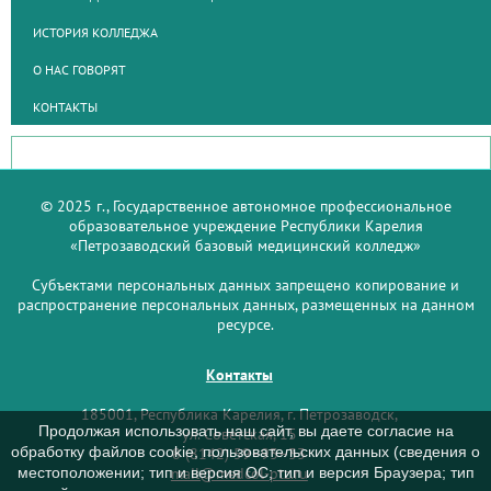
ИСТОРИЯ КОЛЛЕДЖА
О НАС ГОВОРЯТ
КОНТАКТЫ
© 2025 г., Государственное автономное профессиональное
образовательное учреждение Республики Карелия
«Петрозаводский базовый медицинский колледж»
Субъектами персональных данных запрещено копирование и
распространение персональных данных, размещенных на данном
ресурсе.
Контакты
185001, Республика Карелия, г. Петрозаводск,
Продолжая использовать наш сайт, вы даете согласие на
ул. Советская, 15
обработку файлов cookie, пользовательских данных (сведения о
8 (8142) 59–93–33
mail@medcol-ptz.ru
местоположении; тип и версия ОС; тип и версия Браузера; тип