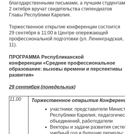
благодарственными письмами, а лучшим студентам
2 октября вручат свидетельства стипендиатов
Главы Республики Карелия.
Торжественное открытие конференции состоится
29 сентября в 11:00 в Центре опережающей
профессиональной подготовки (ул. Ленинградская,
11).
ПРОГРАММА Республиканской
конференции «Среднее профессиональное
образование: вызовы времени и перспективы
развития»
29 сентября (понедельник)
11.00
Торжественное открытие Конференции
участники: представители Министерс
Республики Карелия, педагогическог
объединений, работодатели
Векторы и задачи развития системы 
учебный год и будущие периоды; Це