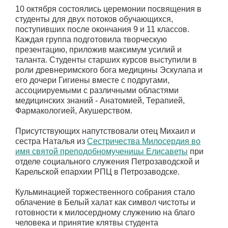
10 октября состоялись церемонии посвящения в
студенты для двух потоков обучающихся,
поступивших после окончания 9 и 11 классов.
Каждая группа подготовила творческую
презентацию, приложив максимум усилий и
таланта. Студенты старших курсов выступили в
роли древнеримского бога медицины Эскулапа и
его дочери Гигиены вместе с подругами,
ассоциируемыми с различными областями
медицинских знаний - Анатомией, Терапией,
Фармакологией, Акушерством.
Присутствующих напутствовали отец Михаил и
сестра Наталья из
Сестричества Милосердия во
имя святой преподобномученицы Елисаветы
при
отделе социального служения Петрозаводской и
Карельской епархии РПЦ в Петрозаводске.
Кульминацией торжественного собрания стало
облачение в Белый халат как символ чистоты и
готовности к милосердному служению на благо
человека и принятие клятвы студента