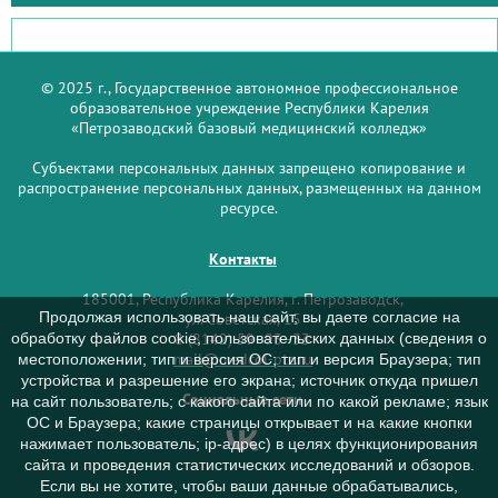
© 2025 г., Государственное автономное профессиональное
образовательное учреждение Республики Карелия
«Петрозаводский базовый медицинский колледж»
Субъектами персональных данных запрещено копирование и
распространение персональных данных, размещенных на данном
ресурсе.
Контакты
185001, Республика Карелия, г. Петрозаводск,
Продолжая использовать наш сайт, вы даете согласие на
ул. Советская, 15
обработку файлов cookie, пользовательских данных (сведения о
8 (8142) 59–93–33
mail@medcol-ptz.ru
местоположении; тип и версия ОС; тип и версия Браузера; тип
устройства и разрешение его экрана; источник откуда пришел
Социальные сети
на сайт пользователь; с какого сайта или по какой рекламе; язык
ОС и Браузера; какие страницы открывает и на какие кнопки
нажимает пользователь; ip-адрес) в целях функционирования
сайта и проведения статистических исследований и обзоров.
Если вы не хотите, чтобы ваши данные обрабатывались,