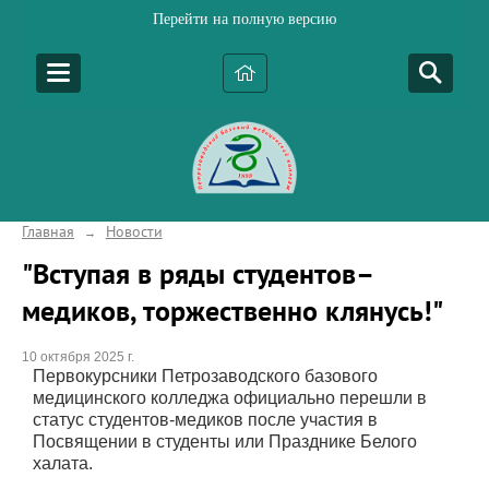
Перейти на полную версию
Главная
Новости
→
"Вступая в ряды студентов–
медиков, торжественно клянусь!"
10 октября 2025 г.
Первокурсники Петрозаводского базового
медицинского колледжа официально перешли в
статус студентов-медиков после участия в
Посвящении в студенты или Празднике Белого
халата.