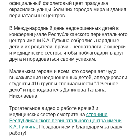
официальный фиолетовый цвет праздника
окрасились улицы больших городов мира и здания
перинатальных центров.
В Международный день недоношенных детей в
конференц-зале Республиканского перинатального
центра имени К.А. Гуткина собрались нарядные
дети и их родители, врачи - неонатологи, акушерки
и медицинские сестры, чтобы поблагодарить друг
друга и порадоваться своим успехам.
Маленьким героям и всем, кто совершает чудо
выхаживания недоношенных детей, аплодировали
студенты 416 группы специальности "Лечебное
дело" и преподаватель Данилова Татьяна
Николаевна.
Трогательное видео о работе врачей и
медицинских сестер смотрите на
странице
Республиканского перинатального центра имени
К.А. Гуткина
. Поздравляем и благодарим за вашу
работу!