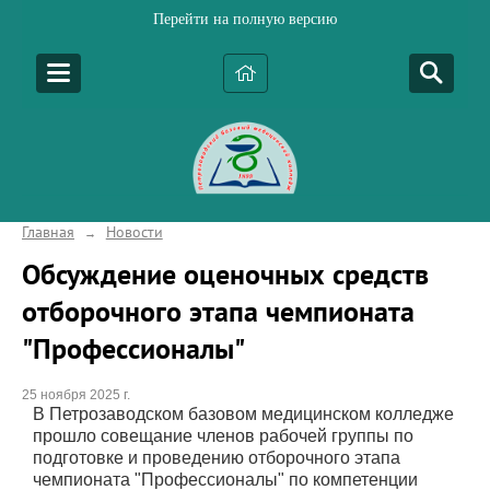
Перейти на полную версию
Главная
Новости
→
Обсуждение оценочных средств
отборочного этапа чемпионата
"Профессионалы"
25 ноября 2025 г.
В Петрозаводском базовом медицинском колледже
прошло совещание членов рабочей группы по
подготовке и проведению отборочного этапа
чемпионата "Профессионалы" по компетенции