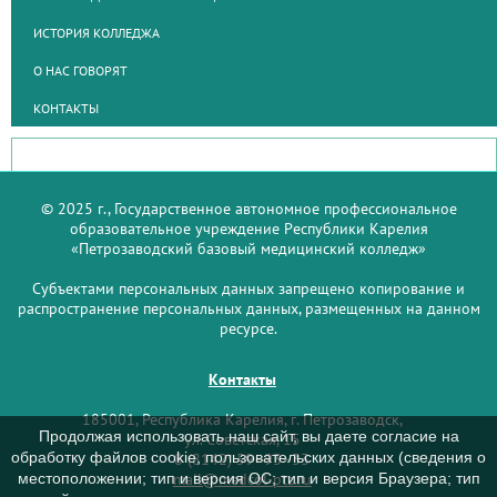
ИСТОРИЯ КОЛЛЕДЖА
О НАС ГОВОРЯТ
КОНТАКТЫ
© 2025 г., Государственное автономное профессиональное
образовательное учреждение Республики Карелия
«Петрозаводский базовый медицинский колледж»
Субъектами персональных данных запрещено копирование и
распространение персональных данных, размещенных на данном
ресурсе.
Контакты
185001, Республика Карелия, г. Петрозаводск,
Продолжая использовать наш сайт, вы даете согласие на
ул. Советская, 15
обработку файлов cookie, пользовательских данных (сведения о
8 (8142) 59–93–33
mail@medcol-ptz.ru
местоположении; тип и версия ОС; тип и версия Браузера; тип