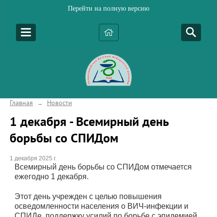
Перейти на полную версию
Главная
Новости
→
1 декабря - Всемирный день
борьбы со СПИДом
1 декабря 2025 г.
Всемирный день борьбы со СПИДом отмечается
ежегодно 1 декабря.
Этот день учрежден с целью повышения
осведомленности населения о ВИЧ-инфекции и
СПИДе, поддержку усилий по борьбе с эпидемией,