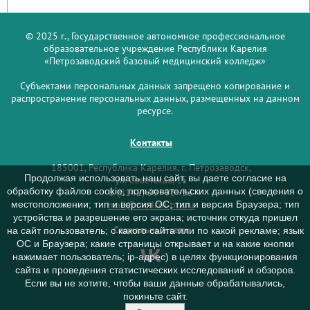
© 2025 г., Государственное автономное профессиональное
образовательное учреждение Республики Карелия
«Петрозаводский базовый медицинский колледж»
Субъектами персональных данных запрещено копирование и
распространение персональных данных, размещенных на данном
ресурсе.
Контакты
185001, Республика Карелия, г. Петрозаводск,
Продолжая использовать наш сайт, вы даете согласие на
ул. Советская, 15
обработку файлов cookie, пользовательских данных (сведения о
8 (8142) 59–93–33
mail@medcol-ptz.ru
местоположении; тип и версия ОС; тип и версия Браузера; тип
устройства и разрешение его экрана; источник откуда пришел
Социальные сети
на сайт пользователь; с какого сайта или по какой рекламе; язык
ОС и Браузера; какие страницы открывает и на какие кнопки
нажимает пользователь; ip-адрес) в целях функционирования
сайта и проведения статистических исследований и обзоров.
Если вы не хотите, чтобы ваши данные обрабатывались,
покиньте сайт.