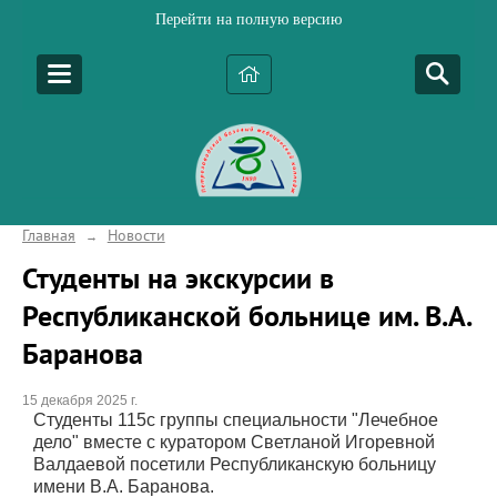
Перейти на полную версию
Главная
Новости
→
Студенты на экскурсии в
Республиканской больнице им. В.А.
Баранова
15 декабря 2025 г.
Студенты 115с группы специальности "Лечебное
дело" вместе с куратором Светланой Игоревной
Валдаевой посетили Республиканскую больницу
имени В.А. Баранова.