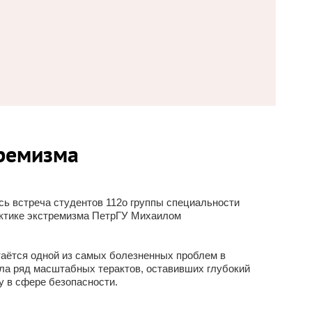
тремизма
ь встреча студентов 112о группы специальности
актике экстремизма ПетрГУ Михаилом
стаётся одной из самых болезненных проблем в
ила ряд масштабных терактов, оставивших глубокий
у в сфере безопасности.