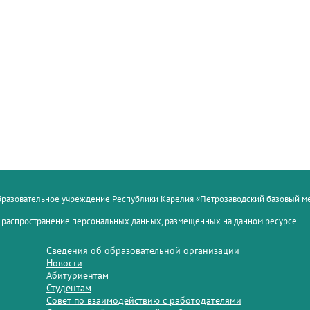
образовательное учреждение Республики Карелия «Петрозаводский базовый 
 распространение персональных данных, размещенных на данном ресурсе.
Сведения об образовательной организации
Новости
Абитуриентам
Студентам
Совет по взаимодействию с работодателями