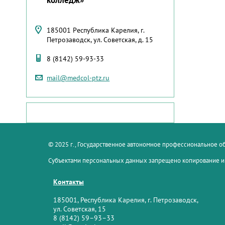
185001 Республика Карелия, г.
Петрозаводск, ул. Советская, д. 15
8 (8142) 59-93-33
mail@medcol-ptz.ru
© 2025 г., Государственное автономное профессиональное 
Субъектами персональных данных запрещено копирование и
Контакты
185001, Республика Карелия, г. Петрозаводск,
ул. Советская, 15
8 (8142) 59–93–33