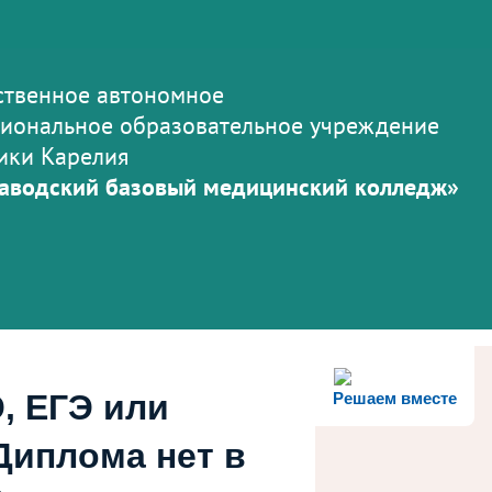
ственное автономное
иональное образовательное учреждение
ики Карелия
аводский базовый медицинский колледж»
, ЕГЭ или
Решаем вместе
Диплома нет в