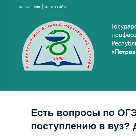
на главную
карта сайта
Государ
професс
Республ
«Петроз
Есть вопросы по ОГЭ
поступлению в вуз? 