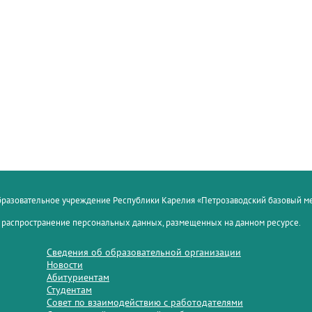
образовательное учреждение Республики Карелия «Петрозаводский базовый 
 распространение персональных данных, размещенных на данном ресурсе.
Сведения об образовательной организации
Новости
Абитуриентам
Студентам
Совет по взаимодействию с работодателями