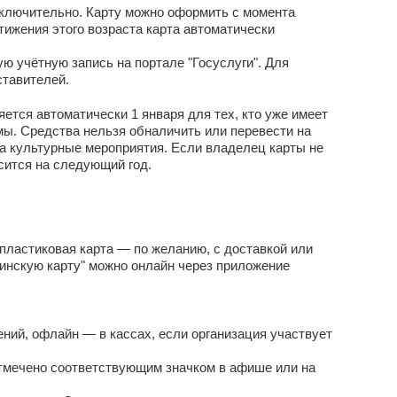
 включительно. Карту можно оформить с момента
тижения этого возраста карта автоматически
 учётную запись на портале "Госуслуги". Для
ставителей.
ется автоматически 1 января для тех, кто уже имеет
мы. Средства нельзя обналичить или перевести на
а культурные мероприятия. Если владелец карты не
сится на следующий год.
пластиковая карта — по желанию, с доставкой или
шкинскую карту" можно онлайн через приложение
ений, офлайн — в кассах, если организация участвует
тмечено соответствующим значком в афише или на