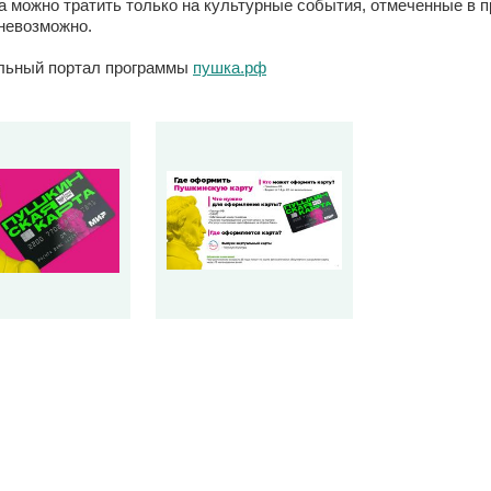
 можно тратить только на культурные события, отмеченные в п
 невозможно.
ьный портал программы
пушка.рф