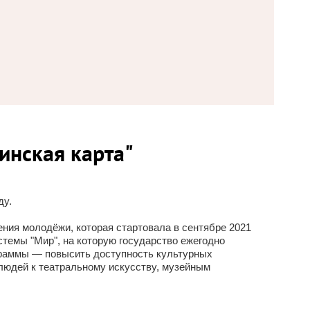
инская карта"
ду.
ния молодёжи, которая стартовала в сентябре 2021
темы "Мир", на которую государство ежегодно
граммы — повысить доступность культурных
людей к театральному искусству, музейным