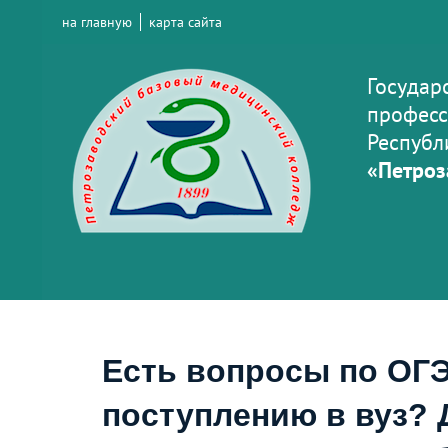
на главную
карта сайта
Государ
професс
Республ
«Петроз
Есть вопросы по ОГЭ
поступлению в вуз? 