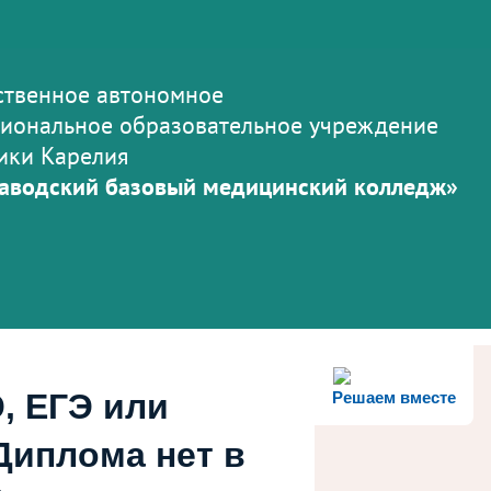
ственное автономное
иональное образовательное учреждение
ики Карелия
аводский базовый медицинский колледж»
, ЕГЭ или
Решаем вместе
Диплома нет в