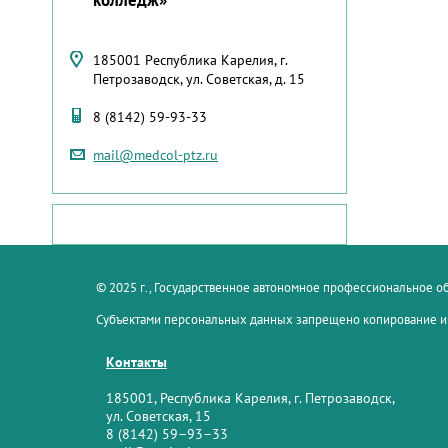
185001 Республика Карелия, г.
Петрозаводск, ул. Советская, д. 15
8 (8142) 59-93-33
mail@medcol-ptz.ru
© 2025 г., Государственное автономное профессиональное 
Субъектами персональных данных запрещено копирование и
Контакты
185001, Республика Карелия, г. Петрозаводск,
ул. Советская, 15
8 (8142) 59–93–33