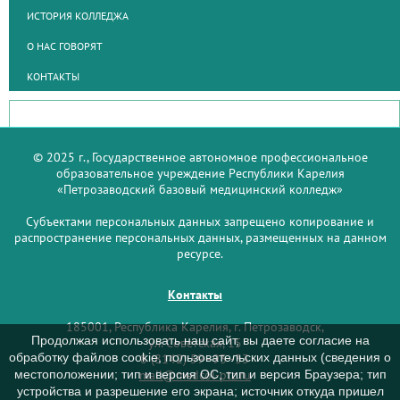
ИСТОРИЯ КОЛЛЕДЖА
О НАС ГОВОРЯТ
КОНТАКТЫ
© 2025 г., Государственное автономное профессиональное
образовательное учреждение Республики Карелия
«Петрозаводский базовый медицинский колледж»
Субъектами персональных данных запрещено копирование и
распространение персональных данных, размещенных на данном
ресурсе.
Контакты
185001, Республика Карелия, г. Петрозаводск,
Продолжая использовать наш сайт, вы даете согласие на
ул. Советская, 15
обработку файлов cookie, пользовательских данных (сведения о
8 (8142) 59–93–33
mail@medcol-ptz.ru
местоположении; тип и версия ОС; тип и версия Браузера; тип
устройства и разрешение его экрана; источник откуда пришел