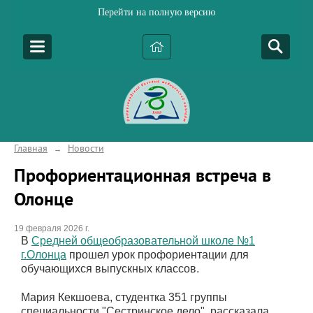
Перейти на полную версию
Главная
Новости
→
Профориентационная встреча в
Олонце
19 февраля 2026 г.
В
Средней общеобразовательной школе №1
г.Олонца
прошел урок профориентации для
обучающихся выпускных классов.
Мария Кекшоева, студентка 351 группы
специальности "Сестринское дело", рассказала