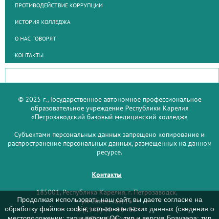
ПРОТИВОДЕЙСТВИЕ КОРРУПЦИИ
ИСТОРИЯ КОЛЛЕДЖА
О НАС ГОВОРЯТ
КОНТАКТЫ
© 2025 г., Государственное автономное профессиональное
образовательное учреждение Республики Карелия
«Петрозаводский базовый медицинский колледж»
Субъектами персональных данных запрещено копирование и
распространение персональных данных, размещенных на данном
ресурсе.
Контакты
185001, Республика Карелия, г. Петрозаводск,
Продолжая использовать наш сайт, вы даете согласие на
ул. Советская, 15
обработку файлов cookie, пользовательских данных (сведения о
8 (8142) 59–93–33
mail@medcol-ptz.ru
местоположении; тип и версия ОС; тип и версия Браузера; тип