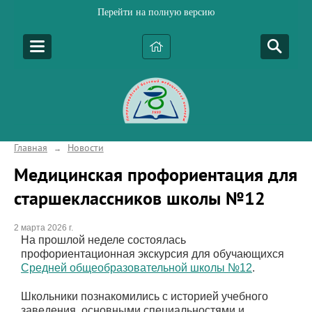
Перейти на полную версию
Главная
Новости
→
Медицинская профориентация для
старшеклассников школы №12
2 марта 2026 г.
На прошлой неделе состоялась
профориентационная экскурсия для обучающихся
Средней общеобразовательной школы №12
.
Школьники познакомились с историей учебного
заведения, основными специальностями и