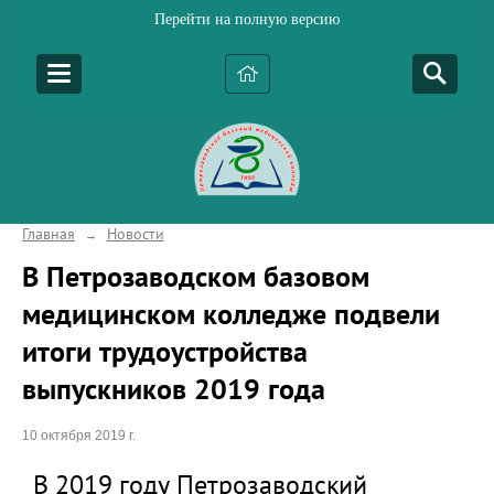
Перейти на полную версию
Главная
Новости
→
В Петрозаводском базовом
медицинском колледже подвели
итоги трудоустройства
выпускников 2019 года
10 октября 2019 г.
В 2019 году Петрозаводский