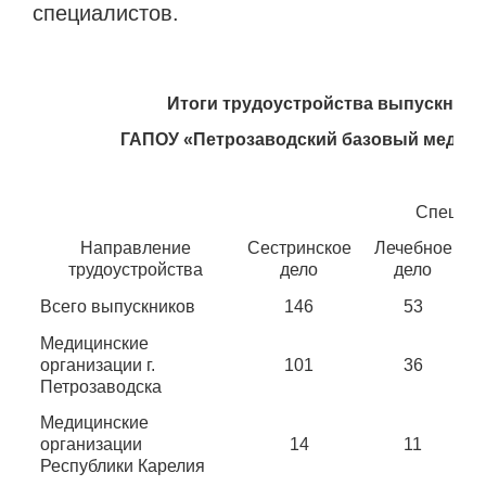
специалистов.
Итоги трудоустройства выпускников
ГАПОУ «Петрозаводский базовый медици
Специал
Сестринское
Лечебное
Направление
дело
дело
трудоустройства
Всего выпускников
146
53
Медицинские
организации г.
101
36
Петрозаводска
Медицинские
организации
14
11
Республики Карелия