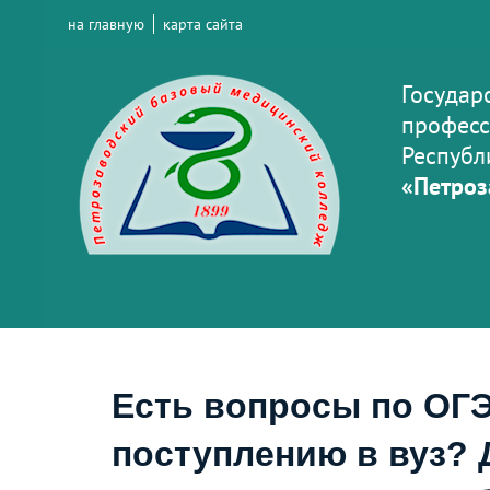
на главную
карта сайта
Государ
професс
Республ
«Петроз
Есть вопросы по ОГЭ
поступлению в вуз? 