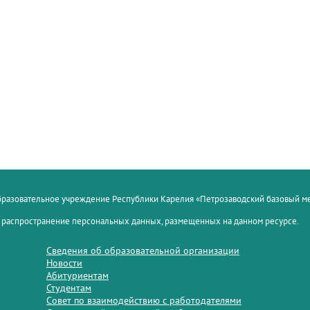
образовательное учреждение Республики Карелия «Петрозаводский базовый 
 распространение персональных данных, размещенных на данном ресурсе.
Сведения об образовательной организации
Новости
Абитуриентам
Студентам
Совет по взаимодействию с работодателями