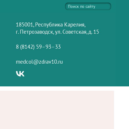
185001, Республика Карелия,
г. Петрозаводск, ул. Советская, д. 15
8 (8142) 59–93–33
medcol@zdrav10.ru