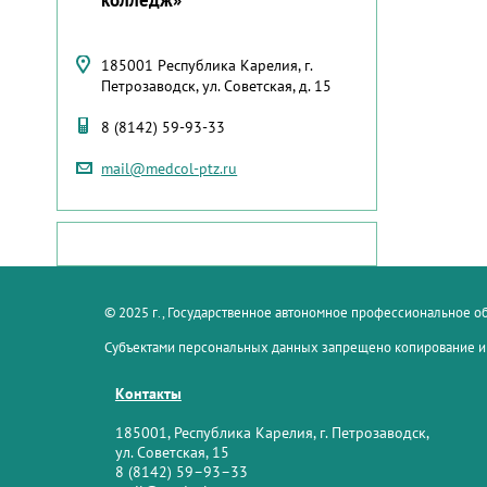
185001 Республика Карелия, г.
Петрозаводск, ул. Советская, д. 15
8 (8142) 59-93-33
mail@medcol-ptz.ru
© 2025 г., Государственное автономное профессиональное 
Субъектами персональных данных запрещено копирование и
Контакты
185001, Республика Карелия, г. Петрозаводск,
ул. Советская, 15
8 (8142) 59–93–33