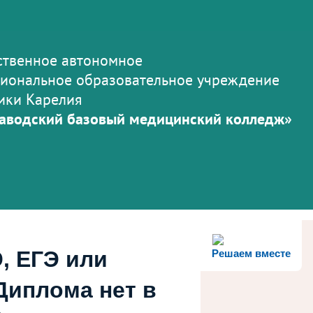
ственное автономное
иональное образовательное учреждение
ики Карелия
аводский базовый медицинский колледж»
, ЕГЭ или
Решаем вместе
Диплома нет в