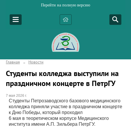
Перейти на полную версию
Главная
Новости
→
Студенты колледжа выступили на
праздничном концерте в ПетрГУ
7 мая 2026 г.
Студенты Петрозаводского базового медицинского
колледжа приняли участие в праздничном концерте
к Дню Победы, который проходил
6 мая в теоретическом корпусе Медицинского
института имени А.П. Зильбера ПетрГУ.